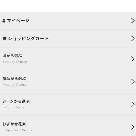
マイページ
ショッピングカート
国から選ぶ
Select by Country
商品から選ぶ
Select by Product
シーンから選ぶ
Select by Scene
おまかせ花束
Shop's choice Bouquet