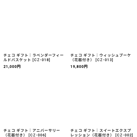
チェコ ギフト｜ラベンダーフィー
チェコ ギフト｜ウィッシュブーケ
ルドバスケット
[
CZ-018
]
（花器付き）
[
CZ-013
]
21,000
円
19,800
円
チェコ ギフト｜アニバーサリー
チェコ ギフト｜スイートエクスプ
（花器付き）
[
CZ-006
]
レッション（花器付き）
[
CZ-002
]