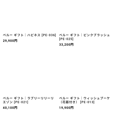
ペルー ギフト｜ハピネス
[
PE-036
]
ペルー ギフト｜ピンクブラッシュ
[
PE-025
]
29,900
円
33,200
円
ペルー ギフト｜ラブリーリリーリ
ペルー ギフト｜ウィッシュブーケ
エゾン
[
PE-021
]
（花器付き）
[
PE-013
]
40,100
円
19,900
円