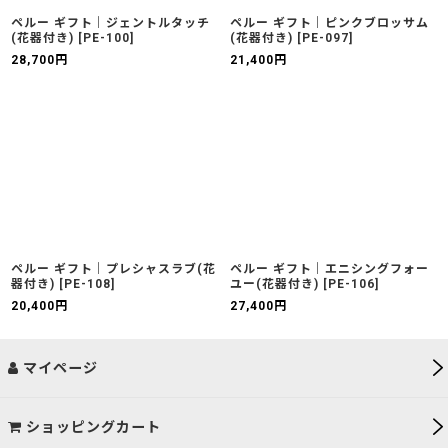
ペルー ギフト｜ジェントルタッチ
ペルー ギフト｜ピンクブロッサム
(花器付き)
[
PE-100
]
(花器付き)
[
PE-097
]
28,700
円
21,400
円
ペルー ギフト｜プレシャスラブ(花
ペルー ギフト｜エニシングフォー
器付き)
[
PE-108
]
ユー(花器付き)
[
PE-106
]
20,400
円
27,400
円
マイページ
ショッピングカート