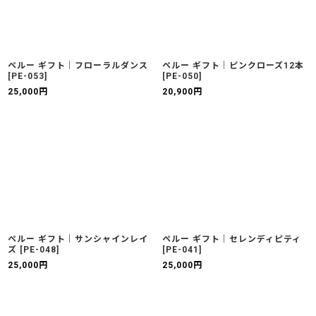
ペルー ギフト｜フローラルダンス
ペルー ギフト｜ピンクローズ12本
[
PE-053
]
[
PE-050
]
25,000
円
20,900
円
ペルー ギフト｜サンシャインレイ
ペルー ギフト｜セレンディピティ
ズ
[
PE-048
]
[
PE-041
]
25,000
円
25,000
円