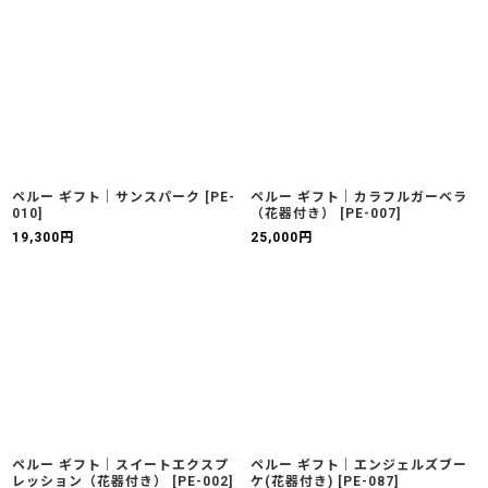
ペルー ギフト｜サンスパーク
[
PE-
ペルー ギフト｜カラフルガーベラ
010
]
（花器付き）
[
PE-007
]
19,300
円
25,000
円
ペルー ギフト｜スイートエクスプ
ペルー ギフト｜エンジェルズブー
レッション（花器付き）
[
PE-002
]
ケ(花器付き)
[
PE-087
]