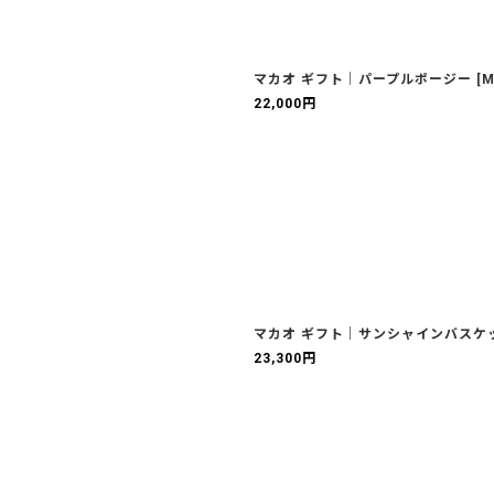
マカオ ギフト｜パープルポージー
[
M
22,000
円
マカオ ギフト｜サンシャインバスケ
23,300
円