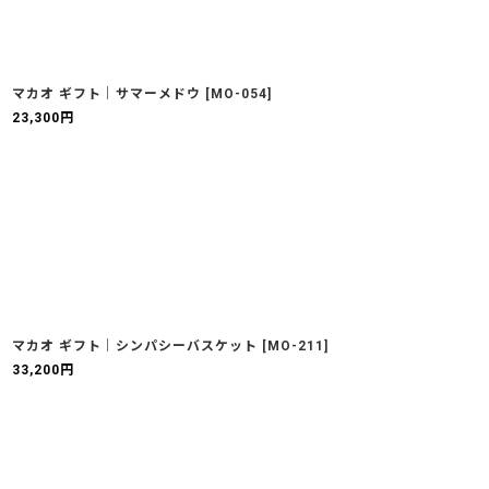
マカオ ギフト｜サマーメドウ
[
MO-054
]
23,300
円
マカオ ギフト｜シンパシーバスケット
[
MO-211
]
33,200
円