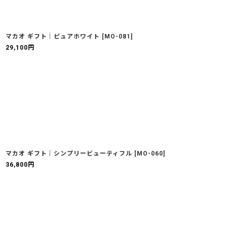
マカオ ギフト｜ピュアホワイト
[
MO-081
]
29,100
円
マカオ ギフト｜シンプリービューティフル
[
MO-060
]
36,800
円