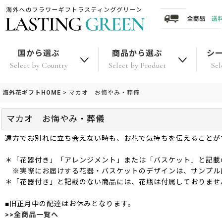
国から選ぶ
商品から選ぶ
シ
Select by Country
Select by Product
Sel
海外花ギフトHOME
>
マカオ お悔やみ・葬儀
マカオ お悔やみ・葬儀
遠方でお別れに立ち会えない時も、お花で気持ちを伝えることが
＊「花器付き」「アレンジメント」または「バスケット」と記載
※実際にお届けする花器・バスケットのデザインは、サンプル
＊「花器付き」と記載のない商品には、花瓶は付属しておりませ
■旧正月中の配達はお休みとなります。
>>全商品一覧へ