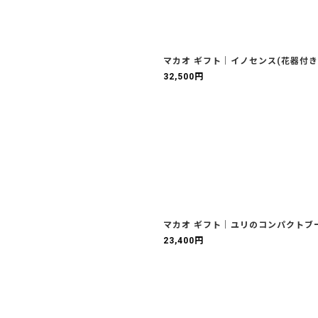
マカオ ギフト｜イノセンス(花器付き
32,500
円
マカオ ギフト｜ユリのコンパクトブー
23,400
円