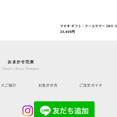
マカオ ギフト｜クールサマー
[
MO-2
23,400
円
おまかせ花束
Shop's choice Bouquet
ビスご紹介
お急ぎの方
ご注文ガイド