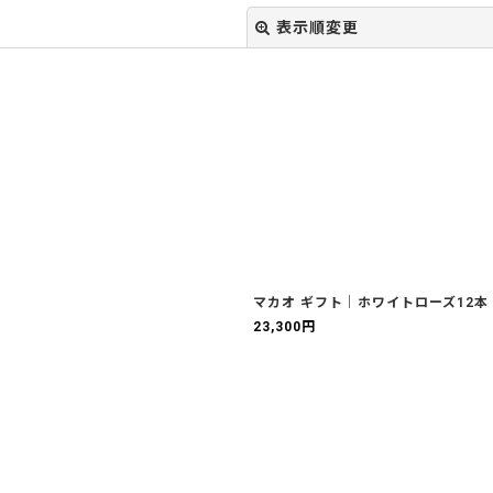
表示順変更
絞り込む
マカオ ギフト｜ホワイトローズ12本
23,300
円