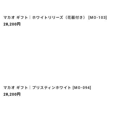
マカオ ギフト｜ホワイトリリーズ（花器付き）
[
MO-103
]
28,200
円
マカオ ギフト｜プリスティンホワイト
[
MO-094
]
28,200
円