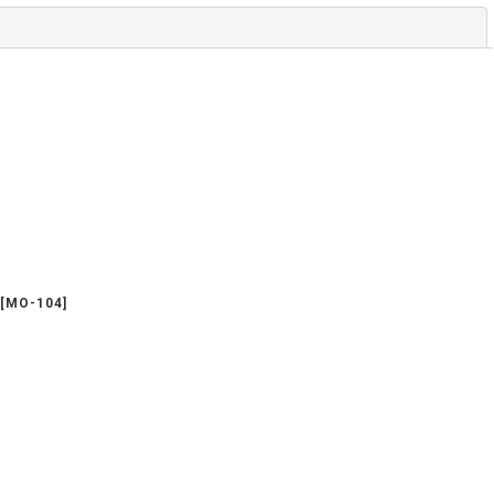
閉じる
[
MO-104
]