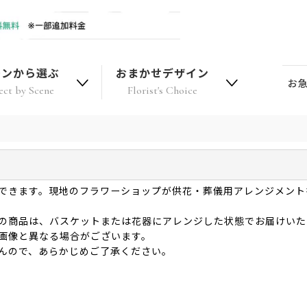
ーンから選ぶ
おまかせデザイン
お
ect by Scene
Florist's Choice
できます。現地のフラワーショップが供花・葬儀用アレンジメント
の商品は、バスケットまたは花器にアレンジした状態でお届けいた
画像と異なる場合がございます。
んので、あらかじめご了承ください。