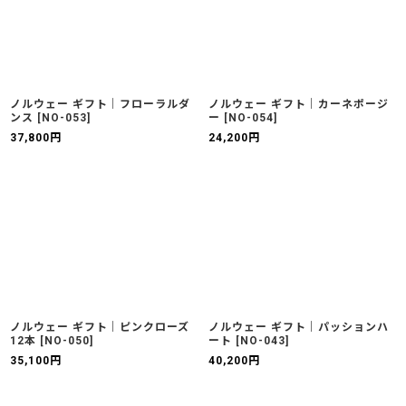
ノルウェー ギフト｜フローラルダ
ノルウェー ギフト｜カーネポージ
ンス
[
NO-053
]
ー
[
NO-054
]
37,800
円
24,200
円
ノルウェー ギフト｜ピンクローズ
ノルウェー ギフト｜パッションハ
12本
[
NO-050
]
ート
[
NO-043
]
35,100
円
40,200
円