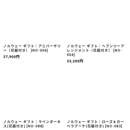
ノルウェー ギフト｜アニバーサリ
ノルウェー ギフト｜ヘブンリーア
ー（花器付き）
[
NO-006
]
レンジメント（花器付き）
[
NO-
004
]
37,900
円
33,200
円
ノルウェー ギフト｜ラベンダーキ
ノルウェー ギフト｜ローズ＆ガー
ス(花器付き)
[
NO-088
]
ベラブーケ(花器付き)
[
NO-083
]