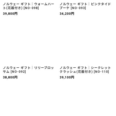
ノルウェー ギフト｜ウォームハー
ノルウェー ギフト｜ピンクタイド
ト(花器付き)
[
NO-098
]
ブーケ
[
NO-093
]
39,800
円
34,200
円
ノルウェー ギフト｜リリーブロッ
ノルウェー ギフト｜シークレット
サム
[
NO-092
]
クラッシュ(花器付き)
[
NO-110
]
38,800
円
39,100
円