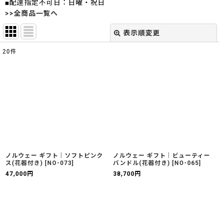
■配達指定不可日：日曜・祝日
>>全商品一覧へ
表示順変更
閉じる
20
件
表示数
:
並び順
:
絞り込む
ノルウェー ギフト｜ソフトピンク
ノルウェー ギフト｜ビューティー
ス(花器付き)
[
NO-073
]
バンドル(花器付き)
[
NO-065
]
47,000
円
38,700
円