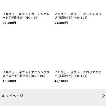
ノルウェー ギフト｜ガーデンパレ
ノルウェー ギフト｜プレシャスラ
ード(花器付き)
[
NO-109
]
ブ(花器付き)
[
NO-108
]
38,300
円
34,300
円
ノルウェー ギフト｜エニシングフ
ノルウェー ギフト｜グロリアスデ
ォーユー(花器付き)
[
NO-106
]
イ(花器付き)
[
NO-105
]
46,100
円
46,100
円
マイページ