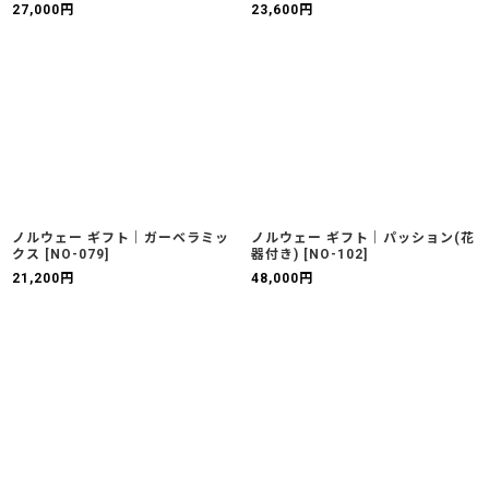
27,000
円
23,600
円
ノルウェー ギフト｜ガーベラミッ
ノルウェー ギフト｜パッション(花
クス
[
NO-079
]
器付き)
[
NO-102
]
21,200
円
48,000
円