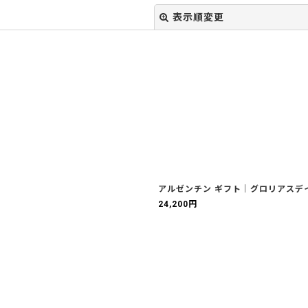
表示順変更
絞り込む
アルゼンチン ギフト｜グロリアスデイ
24,200
円