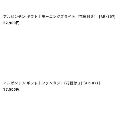
アルゼンチン ギフト｜モーニングブライト（花器付き）
[
AR-107
]
22,900
円
アルゼンチン ギフト｜ファンタジー(花器付き)
[
AR-071
]
17,500
円