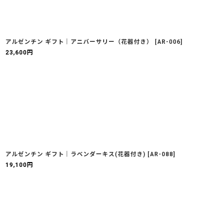
アルゼンチン ギフト｜アニバーサリー（花器付き）
[
AR-006
]
23,600
円
アルゼンチン ギフト｜ラベンダーキス(花器付き)
[
AR-088
]
19,100
円