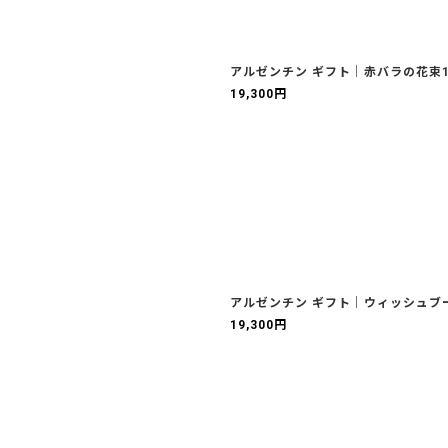
アルゼンチン ギフト｜赤バラの花束1
19,300
円
アルゼンチン ギフト｜ウィッシュブ
19,300
円