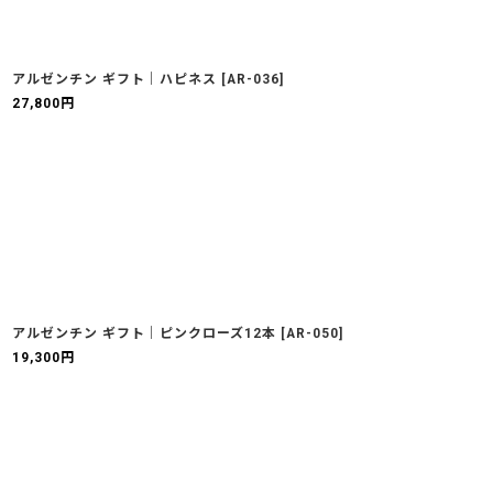
アルゼンチン ギフト｜ハピネス
[
AR-036
]
27,800
円
アルゼンチン ギフト｜ピンクローズ12本
[
AR-050
]
19,300
円