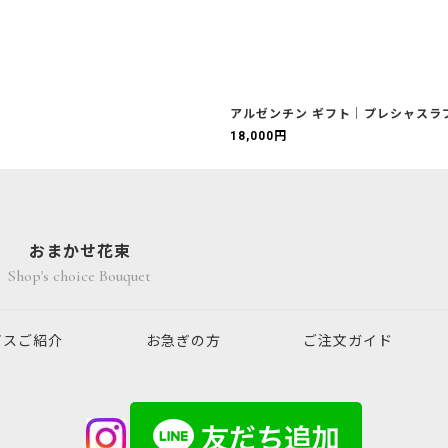
アルゼンチン ギフト｜プレシャスラブ
18,000
円
おまかせ花束
Shop's choice Bouquet
ビスご紹介
お急ぎの方
ご注文ガイド