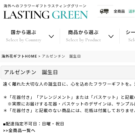
国から選ぶ
商品から選ぶ
シ
Select by Country
Select by Product
Sel
海外花ギフトHOME
>
アルゼンチン 誕生日
アルゼンチン 誕生日
遠く離れた大切な人の誕生日に、心を込めたフラワーギフトを。
＊「花器付き」「アレンジメント」または「バスケット」と記載
※実際にお届けする花器・バスケットのデザインは、サンプル
＊「花器付き」と記載のない商品には、花瓶は付属しておりませ
■配達指定不可日：日曜・祝日
>>全商品一覧へ