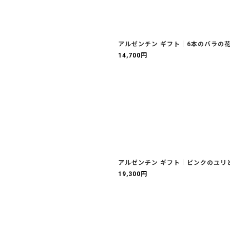
アルゼンチン ギフト｜6本のバラの花
14,700
円
アルゼンチン ギフト｜ピンクのユリ
19,300
円