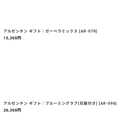
アルゼンチン ギフト｜ガーベラミックス
[
AR-079
]
15,300
円
アルゼンチン ギフト｜ブルーミングラブ(花器付き)
[
AR-096
]
26,300
円