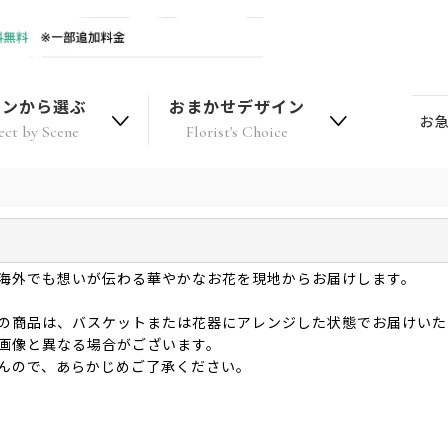
ーンから選ぶ
おまかせデザイン
お
ect by Scene
Florist's Choice
海外でも想いが伝わる華やかなお花を現地からお届けします。
の商品は、バスケットまたは花器にアレンジした状態でお届けいた
画像と異なる場合がございます。
んので、あらかじめご了承ください。