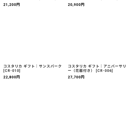
21,200
円
20,900
円
コスタリカ ギフト｜サンスパーク
コスタリカ ギフト｜アニバーサリ
[
CR-010
]
ー（花器付き）
[
CR-006
]
22,800
円
27,700
円