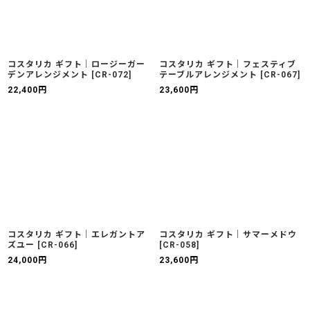
コスタリカ ギフト｜ロージーガー
コスタリカ ギフト｜フェスティブ
デンアレンジメント
[
CR-072
]
テーブルアレンジメント
[
CR-067
]
22,400
円
23,600
円
コスタリカ ギフト｜エレガントア
コスタリカ ギフト｜サマーメドウ
ズユー
[
CR-066
]
[
CR-058
]
24,000
円
23,600
円