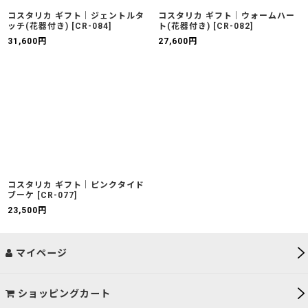
コスタリカ ギフト｜ジェントルタ
コスタリカ ギフト｜ウォームハー
ッチ(花器付き)
[
CR-084
]
ト(花器付き)
[
CR-082
]
31,600
円
27,600
円
コスタリカ ギフト｜ピンクタイド
ブーケ
[
CR-077
]
23,500
円
マイページ
ショッピングカート