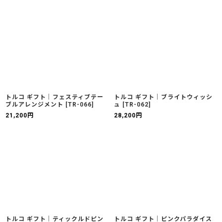
トルコ ギフト｜フェスティブテー
トルコ ギフト｜ブライトウィッシ
ブルアレンジメント
[
TR-066
]
ュ
[
TR-062
]
21,200
円
28,200
円
トルコ ギフト｜ティックルドピン
トルコ ギフト｜ピンクパラダイス