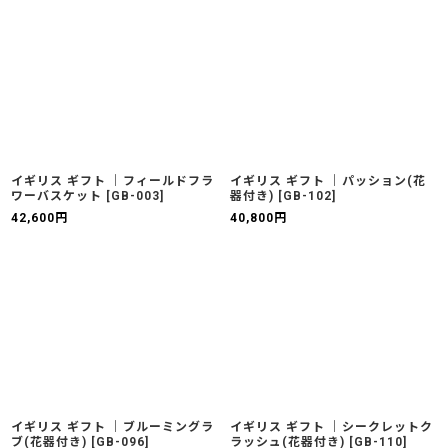
イギリス ギフト ｜フィールドフラ
イギリス ギフト ｜パッション(花
ワーバスケット
[
GB-003
]
器付き)
[
GB-102
]
42,600
円
40,800
円
イギリス ギフト ｜ブルーミングラ
イギリス ギフト ｜シークレットク
ブ(花器付き)
[
GB-096
]
ラッシュ(花器付き)
[
GB-110
]