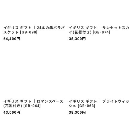
イギリス ギフト ｜24本の赤バラバ
イギリス ギフト ｜サンセットスカ
スケット
[
GB-090
]
イ(花器付き)
[
GB-074
]
64,400
円
38,300
円
イギリス ギフト ｜ロマンスベース
イギリス ギフト ｜ブライトウィッ
(花器付き)
[
GB-064
]
シュ
[
GB-063
]
43,000
円
38,300
円