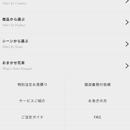
Select by Country
商品から選ぶ
Select by Product
シーンから選ぶ
Select by Scene
おまかせ花束
Shop's choice Bouquet
特別注文
お見積り
領収書発行
依頼
サービスご紹介
お急ぎの方
ご注文ガイド
FAQ