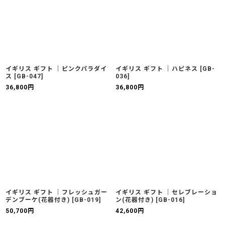
イギリス ギフト ｜ピンクパラダイ
イギリス ギフト ｜ハピネス
[
GB-
ス
[
GB-047
]
036
]
36,800
円
36,800
円
イギリス ギフト ｜フレッシュガー
イギリス ギフト ｜セレブレーショ
デンブーケ(花器付き)
[
GB-019
]
ン(花器付き)
[
GB-016
]
50,700
円
42,600
円