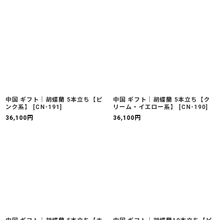
中国 ギフト｜胡蝶蘭 5本立ち【ピ
中国 ギフト｜胡蝶蘭 5本立ち【ク
ンク系】
[
CN-191
]
リーム・イエロー系】
[
CN-190
]
36,100
円
36,100
円