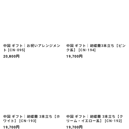
中国 ギフト｜お祝いアレンジメン
中国 ギフト｜胡蝶蘭3本立ち【ピン
ト
[
CN-095
]
ク系】
[
CN-194
]
20,800
円
19,700
円
中国 ギフト｜胡蝶蘭 3本立ち【ホ
中国 ギフト｜胡蝶蘭 3本立ち【ク
ワイト】
[
CN-193
]
リーム・イエロー系】
[
CN-192
]
19,700
円
19,700
円