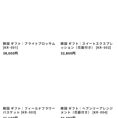
韓国 ギフト｜ブライトブロッサム
韓国 ギフト｜スイートエクスプレ
[
KR-001
]
ッション（花器付き）
[
KR-002
]
38,000
円
32,800
円
韓国 ギフト｜フィールドフラワー
韓国 ギフト｜ヘブンリーアレンジ
バスケット
[
KR-003
]
メント（花器付き）
[
KR-004
]