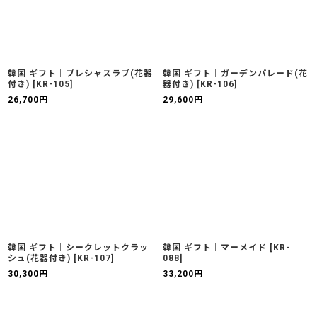
韓国 ギフト｜プレシャスラブ(花器
韓国 ギフト｜ガーデンパレード(花
付き)
[
KR-105
]
器付き)
[
KR-106
]
26,700
円
29,600
円
韓国 ギフト｜シークレットクラッ
韓国 ギフト｜マーメイド
[
KR-
シュ(花器付き)
[
KR-107
]
088
]
30,300
円
33,200
円