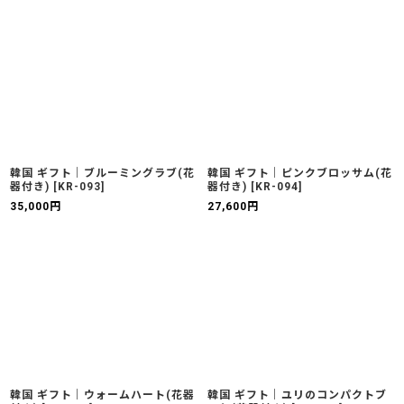
韓国 ギフト｜ブルーミングラブ(花
韓国 ギフト｜ピンクブロッサム(花
器付き)
[
KR-093
]
器付き)
[
KR-094
]
35,000
円
27,600
円
韓国 ギフト｜ウォームハート(花器
韓国 ギフト｜ユリのコンパクトブ