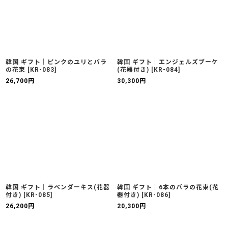
韓国 ギフト｜ピンクのユリとバラ
韓国 ギフト｜エンジェルズブーケ
の花束
[
KR-083
]
(花器付き)
[
KR-084
]
26,700
円
30,300
円
韓国 ギフト｜ラベンダーキス(花器
韓国 ギフト｜6本のバラの花束(花
付き)
[
KR-085
]
器付き)
[
KR-086
]
26,200
円
20,300
円