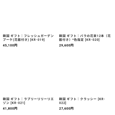
韓国 ギフト｜フレッシュガーデン
韓国 ギフト｜バラの花束12本（花
ブーケ(花器付き)
[
KR-019
]
器付き）*色指定
[
KR-020
]
45,100
円
29,600
円
韓国 ギフト｜ラブリーリリーリエ
韓国 ギフト｜クラッシー
[
KR-
ゾン
[
KR-021
]
022
]
41,800
円
27,600
円