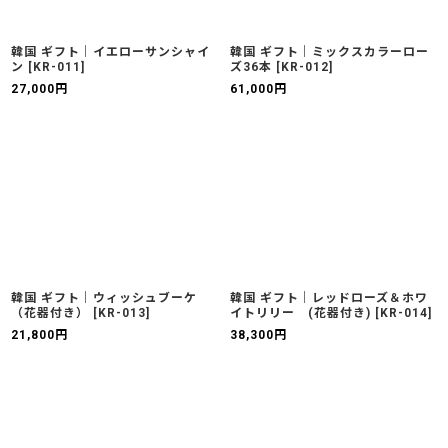
韓国 ギフト｜イエローサンシャイ
韓国 ギフト｜ミックスカラーロー
ン
[
KR-011
]
ズ36本
[
KR-012
]
27,000
円
61,000
円
韓国 ギフト｜ウィッシュブーケ
韓国 ギフト｜レッドローズ＆ホワ
（花器付き）
[
KR-013
]
イトリリー (花器付き)
[
KR-014
]
21,800
円
38,300
円