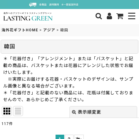
海外花ギフトHOME
>
アジア
>
韓国
韓国
＊「花器付き」「アレンジメント」または「バスケット」と記
載の商品は、バスケットまたは花器にアレンジした状態でお届
けいたします。
※実際にお届けする花器・バスケットのデザインは、サンプ
ル画像と異なる場合がございます。
＊「花器付き」と記載のない商品には、花瓶は付属しておりま
せんので、あらかじめご了承ください。
表示順変更
閉じる
117
件
表示数
: