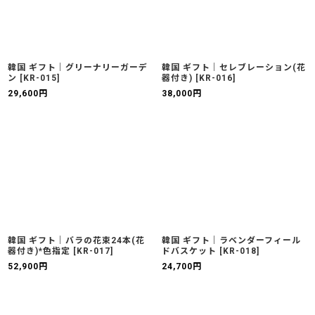
韓国 ギフト｜グリーナリーガーデ
韓国 ギフト｜セレブレーション(花
ン
[
KR-015
]
器付き)
[
KR-016
]
29,600
円
38,000
円
韓国 ギフト｜バラの花束24本(花
韓国 ギフト｜ラベンダーフィール
器付き)*色指定
[
KR-017
]
ドバスケット
[
KR-018
]
52,900
円
24,700
円