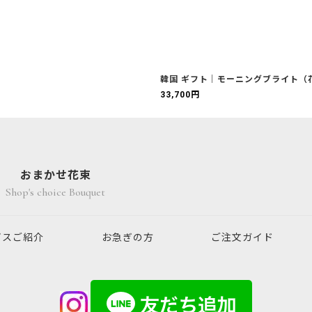
韓国 ギフト｜モーニングブライト（
33,700
円
おまかせ花束
Shop's choice Bouquet
ビスご紹介
お急ぎの方
ご注文ガイド