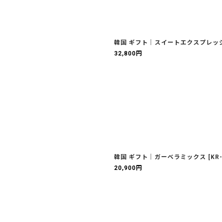
韓国 ギフト｜スイートエクスプレッ
32,800
円
韓国 ギフト｜ガーベラミックス
[
KR
20,900
円