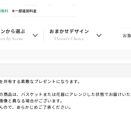
ーンから選ぶ
おまかせデザイン
お
ect by Scene
Florist's Choice
を共有する素敵なプレゼントになります。
の商品は、バスケットまたは花器にアレンジした状態でお届けいた
画像と異なる場合がございます。
んので、あらかじめご了承ください。