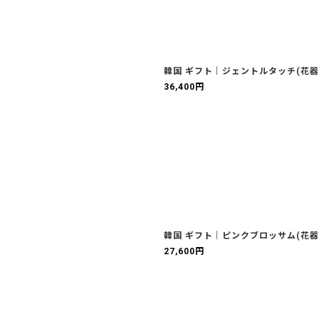
韓国 ギフト｜ジェントルタッチ(花器
36,400
円
韓国 ギフト｜ピンクブロッサム(花器
27,600
円