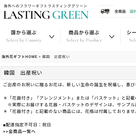
国から選ぶ
商品から選ぶ
シ
Select by Country
Select by Product
Sel
海外花ギフトHOME
>
韓国 出産祝い
韓国 出産祝い
ご出産のお祝いに贈るお花は、新しい生命の誕生を祝福し、喜び
＊「花器付き」「アレンジメント」または「バスケット」と記載
※実際にお届けする花器・バスケットのデザインは、サンプル
＊「花器付き」と記載のない商品には、花瓶は付属しておりませ
■配達指定不可日：祝日
>>全商品一覧へ