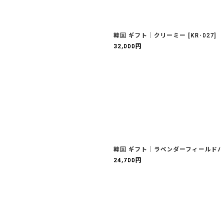
韓国 ギフト｜クリーミー
[
KR-027
]
32,000
円
韓国 ギフト｜ラベンダーフィールド
24,700
円