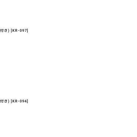
付き)
[
KR-097
]
付き)
[
KR-094
]