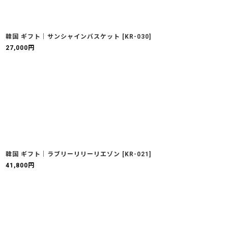
韓国 ギフト｜サンシャインバスケット
[
KR-030
]
27,000
円
韓国 ギフト｜ラブリーリリーリエゾン
[
KR-021
]
41,800
円