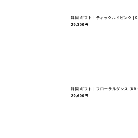
韓国 ギフト｜ティックルドピンク
[
K
29,300
円
韓国 ギフト｜フローラルダンス
[
KR
29,600
円