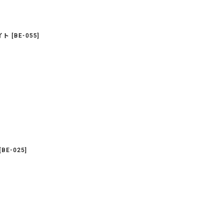
イト
[
BE-055
]
[
BE-025
]