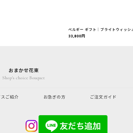
ベルギー ギフト｜ブライトウィッシ
33,800
円
おまかせ花束
Shop's choice Bouquet
ビスご紹介
お急ぎの方
ご注文ガイド