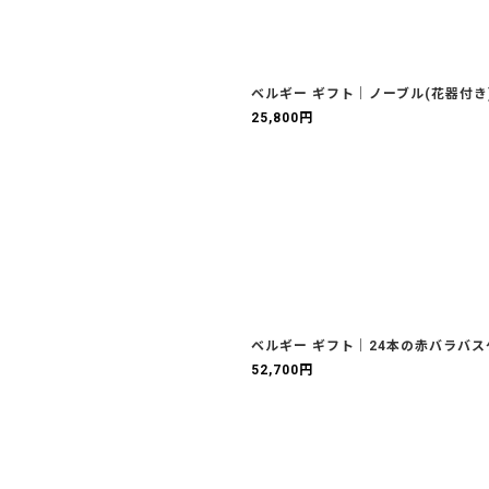
ベルギー ギフト｜ノーブル(花器付き
25,800
円
ベルギー ギフト｜24本の赤バラバス
52,700
円