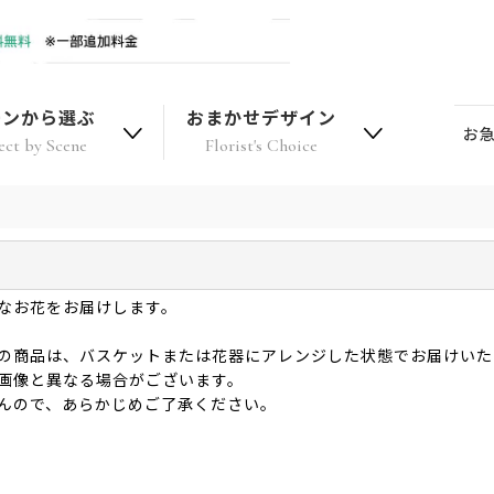
ーンから選ぶ
おまかせデザイン
お
ect by Scene
Florist's Choice
なお花をお届けします。
の商品は、バスケットまたは花器にアレンジした状態でお届けいた
画像と異なる場合がございます。
んので、あらかじめご了承ください。