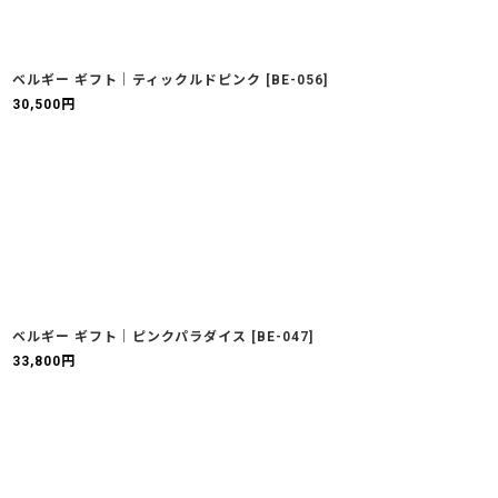
ベルギー ギフト｜ティックルドピンク
[
BE-056
]
30,500
円
ベルギー ギフト｜ピンクパラダイス
[
BE-047
]
33,800
円