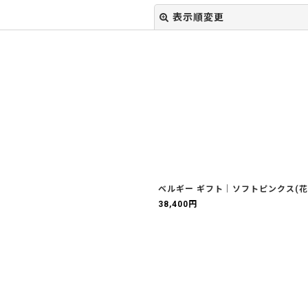
表示順変更
絞り込む
ベルギー ギフト｜ソフトピンクス(花
38,400
円