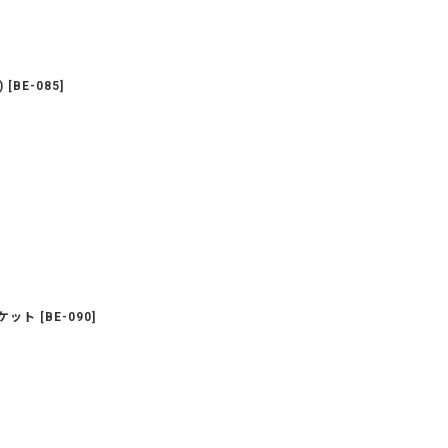
)
[
BE-085
]
ケット
[
BE-090
]