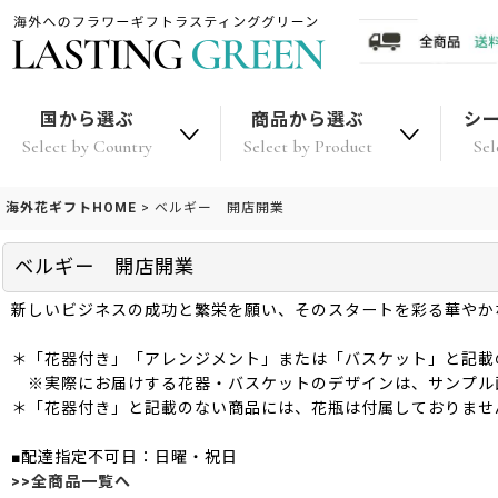
国から選ぶ
商品から選ぶ
シ
Select by Country
Select by Product
Sel
海外花ギフトHOME
>
ベルギー 開店開業
ベルギー 開店開業
新しいビジネスの成功と繁栄を願い、そのスタートを彩る華やか
＊「花器付き」「アレンジメント」または「バスケット」と記載
※実際にお届けする花器・バスケットのデザインは、サンプル
＊「花器付き」と記載のない商品には、花瓶は付属しておりませ
■配達指定不可日：日曜・祝日
>>全商品一覧へ