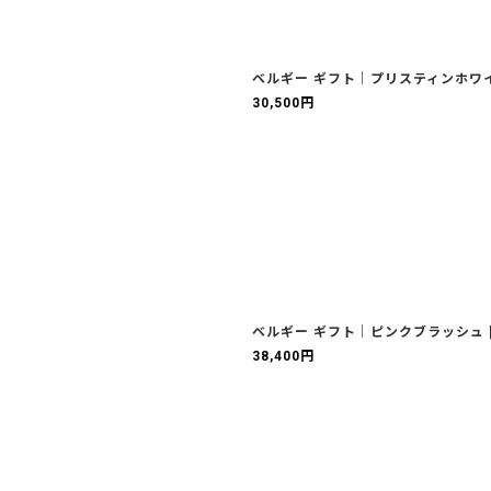
ベルギー ギフト｜プリスティンホワ
30,500
円
ベルギー ギフト｜ピンクブラッシュ
38,400
円