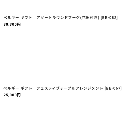
ベルギー ギフト｜アソートラウンドブーケ(花器付き)
[
BE-082
]
30,300
円
ベルギー ギフト｜フェスティブテーブルアレンジメント
[
BE-067
]
25,000
円