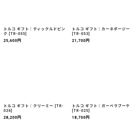
トルコ ギフト｜ティックルドピン
トルコ ギフト｜カーネポージー
ク
[
TR-055
]
[
TR-053
]
25,600
円
21,700
円
トルコ ギフト｜クリーミー
[
TR-
トルコ ギフト｜ガーベラブーケ
026
]
[
TR-025
]
28,200
円
18,700
円