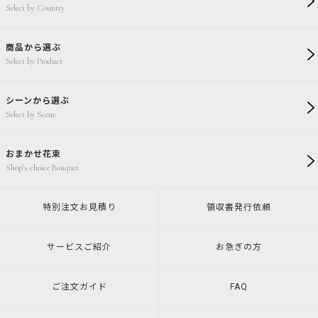
Select by Country
商品から選ぶ
Select by Product
シーンから選ぶ
Select by Scene
おまかせ花束
Shop's choice Bouquet
特別注文
お見積り
領収書発行
依頼
サービスご紹介
お急ぎの方
ご注文ガイド
FAQ