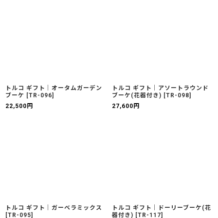
トルコ ギフト｜オータムガーデン
トルコ ギフト｜アソートラウンド
ブーケ
[
TR-096
]
ブーケ(花器付き)
[
TR-098
]
22,500
円
27,600
円
トルコ ギフト｜ガーベラミックス
トルコ ギフト｜ドーリーブーケ(花
[
TR-095
]
器付き)
[
TR-117
]