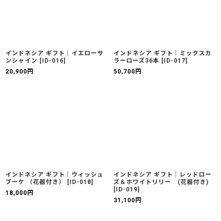
インドネシア ギフト｜イエローサ
インドネシア ギフト｜ミックスカ
ンシャイン
[
ID-016
]
ラーローズ36本
[
ID-017
]
20,900
円
50,700
円
インドネシア ギフト｜ウィッシュ
インドネシア ギフト｜レッドロー
ブーケ （花器付き）
[
ID-018
]
ズ＆ホワイトリリー (花器付き)
[
ID-019
]
18,000
円
31,100
円