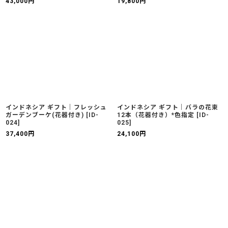
43,000
円
19,800
円
インドネシア ギフト｜フレッシュ
インドネシア ギフト｜バラの花束
ガーデンブーケ(花器付き)
[
ID-
12本（花器付き）*色指定
[
ID-
024
]
025
]
37,400
円
24,100
円