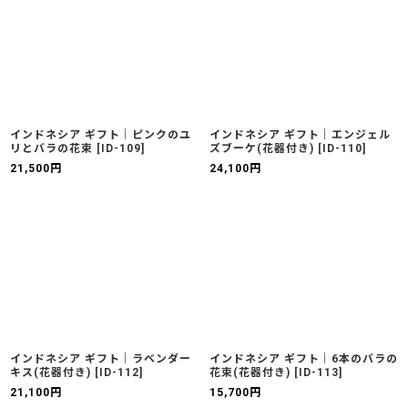
インドネシア ギフト｜ピンクのユ
インドネシア ギフト｜エンジェル
リとバラの花束
[
ID-109
]
ズブーケ(花器付き)
[
ID-110
]
21,500
円
24,100
円
インドネシア ギフト｜ラベンダー
インドネシア ギフト｜6本のバラの
キス(花器付き)
[
ID-112
]
花束(花器付き)
[
ID-113
]
21,100
円
15,700
円