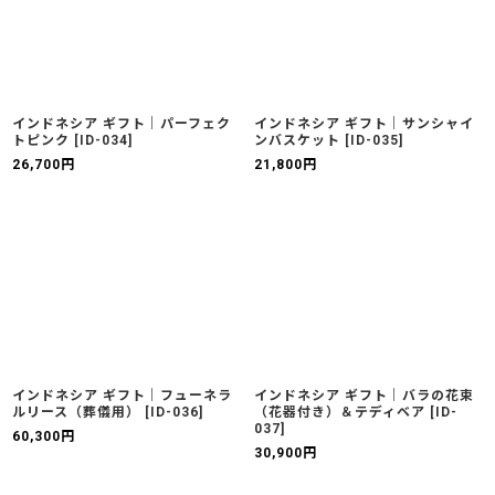
インドネシア ギフト｜パーフェク
インドネシア ギフト｜サンシャイ
トピンク
[
ID-034
]
ンバスケット
[
ID-035
]
26,700
円
21,800
円
インドネシア ギフト｜フューネラ
インドネシア ギフト｜バラの花束
ルリース（葬儀用）
[
ID-036
]
（花器付き）＆テディベア
[
ID-
037
]
60,300
円
30,900
円