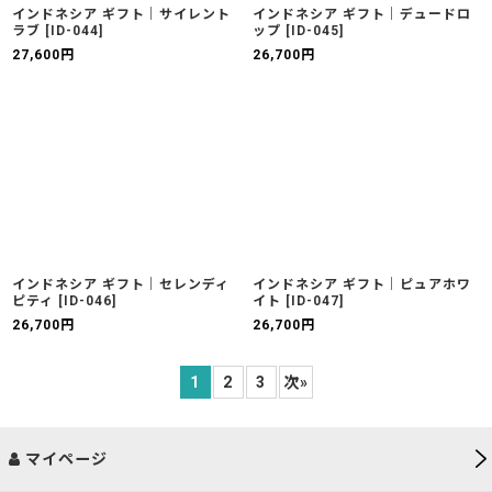
インドネシア ギフト｜サイレント
インドネシア ギフト｜デュードロ
ラブ
[
ID-044
]
ップ
[
ID-045
]
27,600
円
26,700
円
インドネシア ギフト｜セレンディ
インドネシア ギフト｜ピュアホワ
ピティ
[
ID-046
]
イト
[
ID-047
]
26,700
円
26,700
円
1
2
3
次
»
マイページ