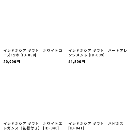
インドネシア ギフト｜ホワイトロ
インドネシア ギフト｜ハートアレ
ーズ12本
[
ID-038
]
ンジメント
[
ID-039
]
20,900
円
41,800
円
インドネシア ギフト｜ホワイトエ
インドネシア ギフト｜ハピネス
レガンス（花器付き）
[
ID-040
]
[
ID-041
]