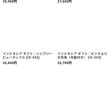
30,900
円
27,600
円
インドネシア ギフト｜シンプリー
インドネシア ギフト｜ピンクユリ
ビューティフル
[
ID-042
]
の花束（花器付き）
[
ID-043
]
32,400
円
22,700
円