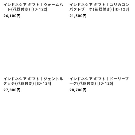
インドネシア ギフト｜ウォームハ
インドネシア ギフト｜ユリのコン
ート(花器付き)
[
ID-122
]
パクトブーケ(花器付き)
[
ID-123
]
24,100
円
21,500
円
インドネシア ギフト｜ジェントル
インドネシア ギフト｜ドーリーブ
タッチ(花器付き)
[
ID-124
]
ーケ(花器付き)
[
ID-125
]
27,800
円
28,700
円