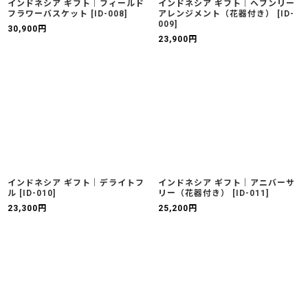
インドネシア ギフト｜フィールド
インドネシア ギフト｜ヘブンリー
フラワーバスケット
[
ID-008
]
アレンジメント（花器付き）
[
ID-
009
]
30,900
円
23,900
円
インドネシア ギフト｜デライトフ
インドネシア ギフト｜アニバーサ
ル
[
ID-010
]
リー（花器付き）
[
ID-011
]
23,300
円
25,200
円