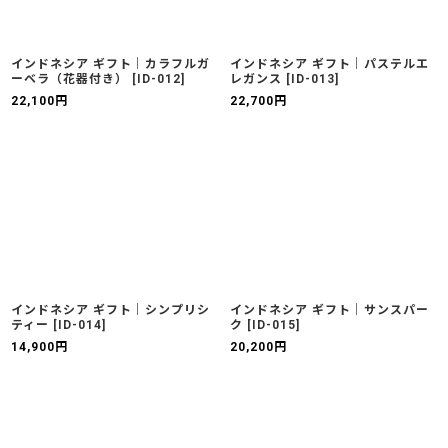
インドネシア ギフト｜カラフルガ
インドネシア ギフト｜パステルエ
ーベラ（花器付き）
[
ID-012
]
レガンス
[
ID-013
]
22,100
円
22,700
円
インドネシア ギフト｜シンプリシ
インドネシア ギフト｜サンスパー
ティー
[
ID-014
]
ク
[
ID-015
]
14,900
円
20,200
円