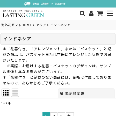
海外花ギフトHOME
>
アジア
>
インドネシア
インドネシア
＊「花器付き」「アレンジメント」または「バスケット」と記
載の商品は、バスケットまたは花器にアレンジした状態でお届
けいたします。
※実際にお届けする花器・バスケットのデザインは、サンプ
ル画像と異なる場合がございます。
＊「花器付き」と記載のない商品には、花瓶は付属しておりま
せんので、あらかじめご了承ください。
表示順変更
閉じる
169
件
表示数
: