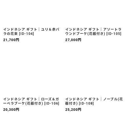
インドネシア ギフト｜ユリ＆赤バ
インドネシア ギフト｜アソートラ
ラの花束
[
ID-104
]
ウンドブーケ(花器付き)
[
ID-105
]
21,700
円
27,000
円
インドネシア ギフト｜ローズ＆ガ
インドネシア ギフト｜ノーブル(花
ーベラブーケ(花器付き)
[
ID-106
]
器付き)
[
ID-108
]
20,300
円
25,200
円