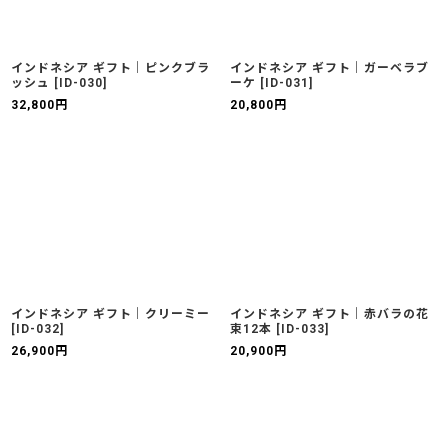
インドネシア ギフト｜ピンクブラ
インドネシア ギフト｜ガーベラブ
ッシュ
[
ID-030
]
ーケ
[
ID-031
]
32,800
円
20,800
円
インドネシア ギフト｜クリーミー
インドネシア ギフト｜赤バラの花
[
ID-032
]
束12本
[
ID-033
]
26,900
円
20,900
円