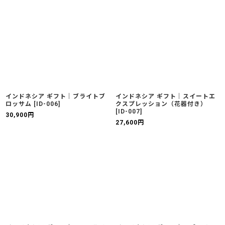
インドネシア ギフト｜ブライトブ
インドネシア ギフト｜スイートエ
ロッサム
[
ID-006
]
クスプレッション（花器付き）
[
ID-007
]
30,900
円
27,600
円