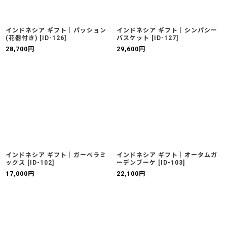
インドネシア ギフト｜パッション
インドネシア ギフト｜シンパシー
(花器付き)
[
ID-126
]
バスケット
[
ID-127
]
28,700
円
29,600
円
インドネシア ギフト｜ガーベラミ
インドネシア ギフト｜オータムガ
ックス
[
ID-102
]
ーデンブーケ
[
ID-103
]
17,000
円
22,100
円