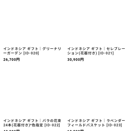
インドネシア ギフト｜グリーナリ
インドネシア ギフト｜セレブレー
ーガーデン
[
ID-020
]
ション(花器付き)
[
ID-021
]
26,700
円
30,900
円
インドネシア ギフト｜バラの花束
インドネシア ギフト｜ラベンダー
24本(花器付き)*色指定
[
ID-022
]
フィールドバスケット
[
ID-023
]