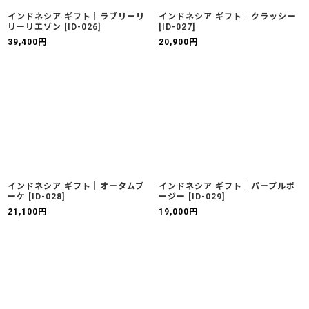
インドネシア ギフト｜ラブリーリ
インドネシア ギフト｜クラッシー
リーリエゾン
[
ID-026
]
[
ID-027
]
39,400
円
20,900
円
インドネシア ギフト｜オータムブ
インドネシア ギフト｜パープルポ
ーケ
[
ID-028
]
ージー
[
ID-029
]
21,100
円
19,000
円