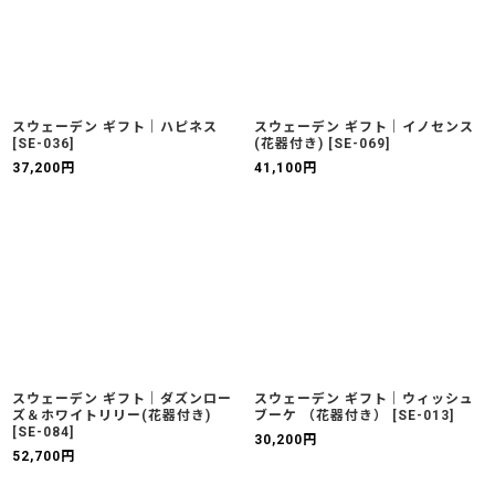
スウェーデン ギフト｜ハピネス
スウェーデン ギフト｜イノセンス
[
SE-036
]
(花器付き)
[
SE-069
]
37,200
円
41,100
円
スウェーデン ギフト｜ダズンロー
スウェーデン ギフト｜ウィッシュ
ズ＆ホワイトリリー(花器付き)
ブーケ （花器付き）
[
SE-013
]
[
SE-084
]
30,200
円
52,700
円