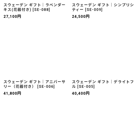
スウェーデン ギフト｜ラベンダー
スウェーデン ギフト｜シンプリシ
キス(花器付き)
[
SE-088
]
ティー
[
SE-009
]
27,100
円
24,500
円
スウェーデン ギフト｜アニバーサ
スウェーデン ギフト｜デライトフ
リー（花器付き）
[
SE-006
]
ル
[
SE-005
]
41,800
円
40,400
円