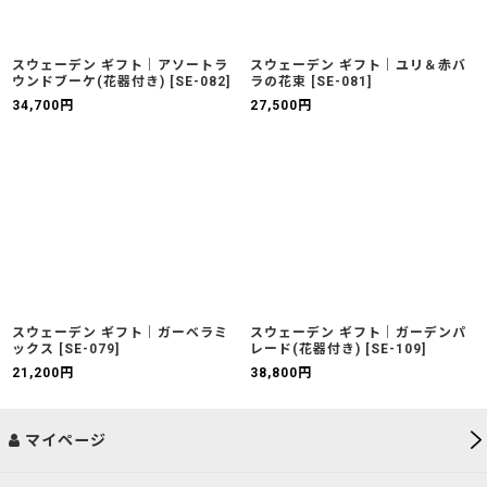
スウェーデン ギフト｜アソートラ
スウェーデン ギフト｜ユリ＆赤バ
ウンドブーケ(花器付き)
[
SE-082
]
ラの花束
[
SE-081
]
34,700
円
27,500
円
スウェーデン ギフト｜ガーベラミ
スウェーデン ギフト｜ガーデンパ
ックス
[
SE-079
]
レード(花器付き)
[
SE-109
]
21,200
円
38,800
円
マイページ