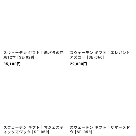
スウェーデン ギフト｜赤バラの花
スウェーデン ギフト｜エレガント
束12本
[
SE-028
]
アズユー
[
SE-066
]
35,100
円
29,000
円
スウェーデン ギフト｜マジェステ
スウェーデン ギフト｜サマーメド
ィックマジック
[
SE-059
]
ウ
[
SE-058
]