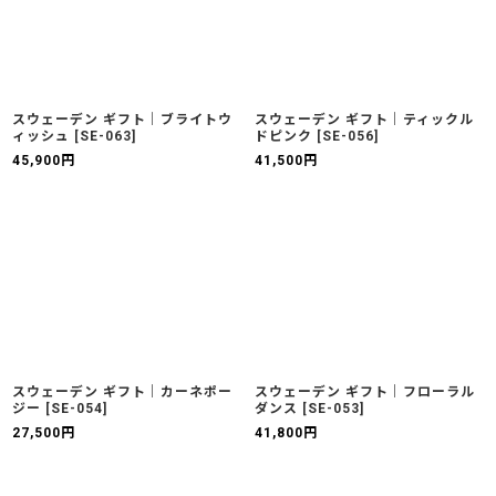
スウェーデン ギフト｜ブライトウ
スウェーデン ギフト｜ティックル
ィッシュ
[
SE-063
]
ドピンク
[
SE-056
]
45,900
円
41,500
円
スウェーデン ギフト｜カーネポー
スウェーデン ギフト｜フローラル
ジー
[
SE-054
]
ダンス
[
SE-053
]
27,500
円
41,800
円