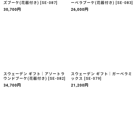
ズブーケ(花器付き)
[
SE-087
]
ーベラブーケ(花器付き)
[
SE-083
]
30,700
円
26,000
円
スウェーデン ギフト｜アソートラ
スウェーデン ギフト｜ガーベラミ
ウンドブーケ(花器付き)
[
SE-082
]
ックス
[
SE-079
]
34,700
円
21,200
円