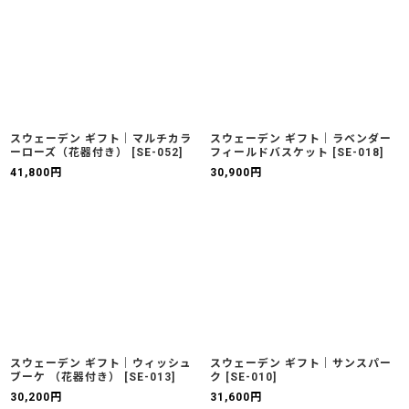
スウェーデン ギフト｜マルチカラ
スウェーデン ギフト｜ラベンダー
ーローズ（花器付き）
[
SE-052
]
フィールドバスケット
[
SE-018
]
41,800
円
30,900
円
スウェーデン ギフト｜ウィッシュ
スウェーデン ギフト｜サンスパー
ブーケ （花器付き）
[
SE-013
]
ク
[
SE-010
]
30,200
円
31,600
円