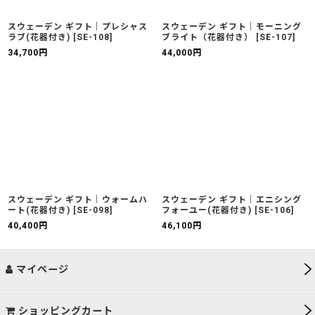
スウェーデン ギフト｜プレシャス
スウェーデン ギフト｜モーニング
ラブ(花器付き)
[
SE-108
]
ブライト（花器付き）
[
SE-107
]
34,700
円
44,000
円
スウェーデン ギフト｜ウォームハ
スウェーデン ギフト｜エニシング
ート(花器付き)
[
SE-098
]
フォーユー(花器付き)
[
SE-106
]
40,400
円
46,100
円
マイページ
ショッピングカート