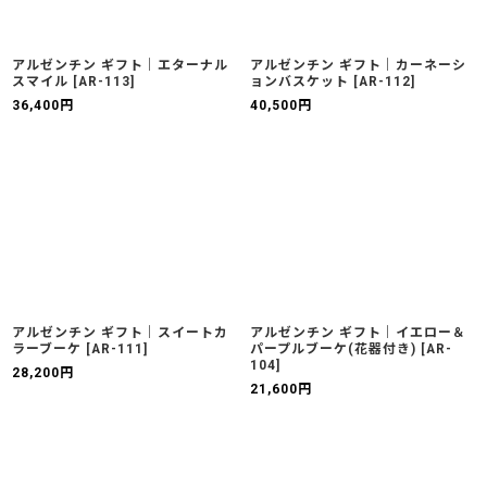
アルゼンチン ギフト｜エターナル
アルゼンチン ギフト｜カーネーシ
スマイル
[
AR-113
]
ョンバスケット
[
AR-112
]
36,400
円
40,500
円
アルゼンチン ギフト｜スイートカ
アルゼンチン ギフト｜イエロー＆
ラーブーケ
[
AR-111
]
パープルブーケ(花器付き)
[
AR-
104
]
28,200
円
21,600
円