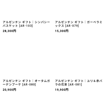
アルゼンチン ギフト｜シンパシー
アルゼンチン ギフト｜ガーベラミ
バスケット
[
AR-103
]
ックス
[
AR-079
]
28,300
円
15,300
円
アルゼンチン ギフト｜オータムガ
アルゼンチン ギフト｜ユリ＆赤バ
ーデンブーケ
[
AR-080
]
ラの花束
[
AR-081
]
20,900
円
19,900
円