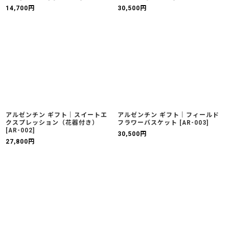
14,700
円
30,500
円
アルゼンチン ギフト｜スイートエ
アルゼンチン ギフト｜フィールド
クスプレッション（花器付き）
フラワーバスケット
[
AR-003
]
[
AR-002
]
30,500
円
27,800
円