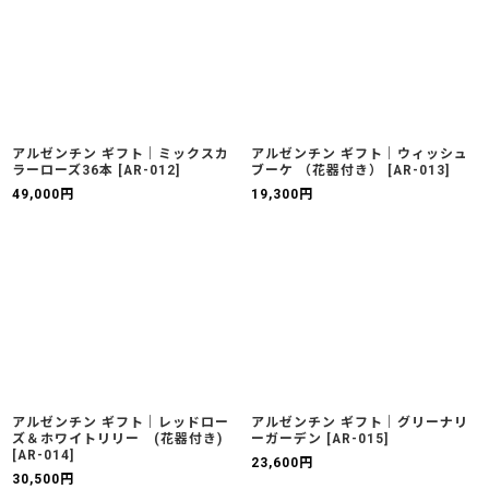
アルゼンチン ギフト｜ミックスカ
アルゼンチン ギフト｜ウィッシュ
ラーローズ36本
[
AR-012
]
ブーケ （花器付き）
[
AR-013
]
49,000
円
19,300
円
アルゼンチン ギフト｜レッドロー
アルゼンチン ギフト｜グリーナリ
ズ＆ホワイトリリー (花器付き)
ーガーデン
[
AR-015
]
[
AR-014
]
23,600
円
30,500
円