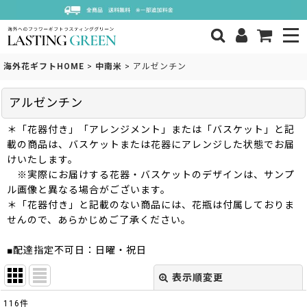
海外花ギフトHOME
>
中南米
>
アルゼンチン
アルゼンチン
＊「花器付き」「アレンジメント」または「バスケット」と記
載の商品は、バスケットまたは花器にアレンジした状態でお届
けいたします。
※実際にお届けする花器・バスケットのデザインは、サンプ
ル画像と異なる場合がございます。
＊「花器付き」と記載のない商品には、花瓶は付属しておりま
せんので、あらかじめご了承ください。
■配達指定不可日：日曜・祝日
表示順変更
閉じる
116
件