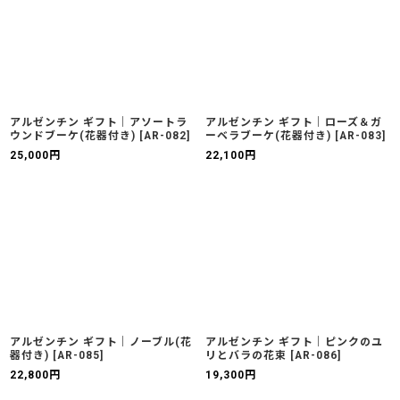
アルゼンチン ギフト｜アソートラ
アルゼンチン ギフト｜ローズ＆ガ
ウンドブーケ(花器付き)
[
AR-082
]
ーベラブーケ(花器付き)
[
AR-083
]
25,000
円
22,100
円
アルゼンチン ギフト｜ノーブル(花
アルゼンチン ギフト｜ピンクのユ
器付き)
[
AR-085
]
リとバラの花束
[
AR-086
]
22,800
円
19,300
円