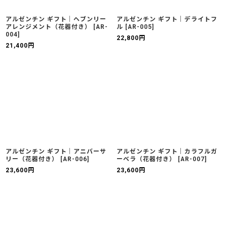
アルゼンチン ギフト｜ヘブンリー
アルゼンチン ギフト｜デライトフ
アレンジメント（花器付き）
[
AR-
ル
[
AR-005
]
004
]
22,800
円
21,400
円
アルゼンチン ギフト｜アニバーサ
アルゼンチン ギフト｜カラフルガ
リー（花器付き）
[
AR-006
]
ーベラ（花器付き）
[
AR-007
]
23,600
円
23,600
円