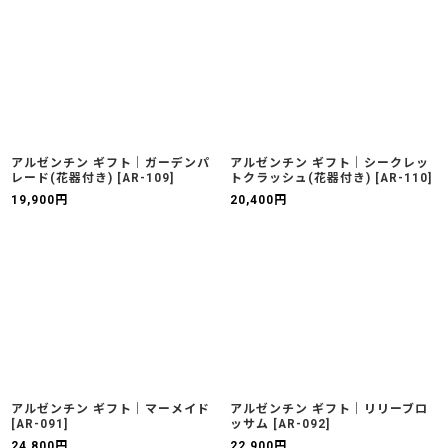
アルゼンチン ギフト｜ガーデンパ
アルゼンチン ギフト｜シークレッ
レード(花器付き)
[
AR-109
]
トクラッシュ(花器付き)
[
AR-110
]
19,900
円
20,400
円
アルゼンチン ギフト｜マーメイド
アルゼンチン ギフト｜リリーブロ
[
AR-091
]
ッサム
[
AR-092
]
24,800
円
22,900
円