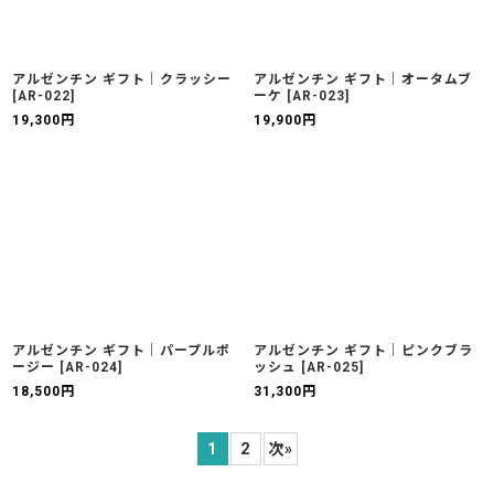
アルゼンチン ギフト｜クラッシー
アルゼンチン ギフト｜オータムブ
[
AR-022
]
ーケ
[
AR-023
]
19,300
円
19,900
円
アルゼンチン ギフト｜パープルポ
アルゼンチン ギフト｜ピンクブラ
ージー
[
AR-024
]
ッシュ
[
AR-025
]
18,500
円
31,300
円
1
2
次
»