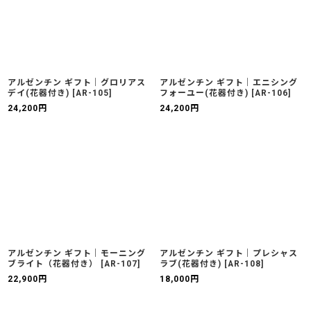
アルゼンチン ギフト｜グロリアス
アルゼンチン ギフト｜エニシング
デイ(花器付き)
[
AR-105
]
フォーユー(花器付き)
[
AR-106
]
24,200
円
24,200
円
アルゼンチン ギフト｜モーニング
アルゼンチン ギフト｜プレシャス
ブライト（花器付き）
[
AR-107
]
ラブ(花器付き)
[
AR-108
]
22,900
円
18,000
円