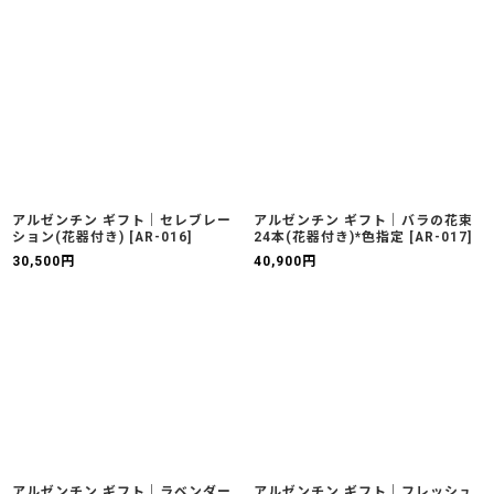
アルゼンチン ギフト｜セレブレー
アルゼンチン ギフト｜バラの花束
ション(花器付き)
[
AR-016
]
24本(花器付き)*色指定
[
AR-017
]
30,500
円
40,900
円
アルゼンチン ギフト｜ラベンダー
アルゼンチン ギフト｜フレッシュ