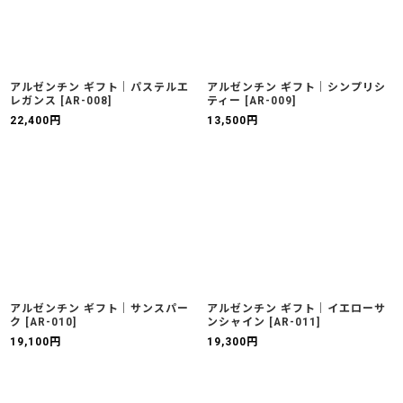
アルゼンチン ギフト｜パステルエ
アルゼンチン ギフト｜シンプリシ
レガンス
[
AR-008
]
ティー
[
AR-009
]
22,400
円
13,500
円
アルゼンチン ギフト｜サンスパー
アルゼンチン ギフト｜イエローサ
ク
[
AR-010
]
ンシャイン
[
AR-011
]
19,100
円
19,300
円