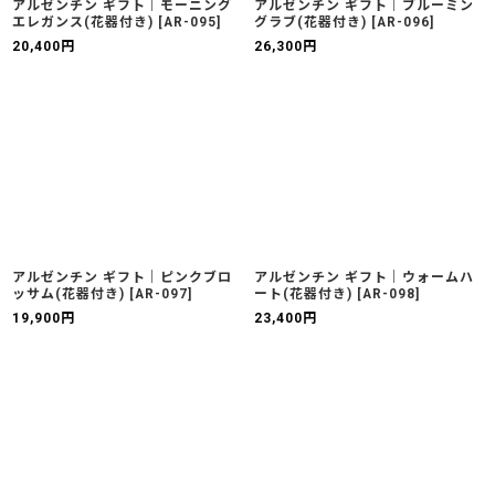
アルゼンチン ギフト｜モーニング
アルゼンチン ギフト｜ブルーミン
エレガンス(花器付き)
[
AR-095
]
グラブ(花器付き)
[
AR-096
]
20,400
円
26,300
円
アルゼンチン ギフト｜ピンクブロ
アルゼンチン ギフト｜ウォームハ
ッサム(花器付き)
[
AR-097
]
ート(花器付き)
[
AR-098
]
19,900
円
23,400
円