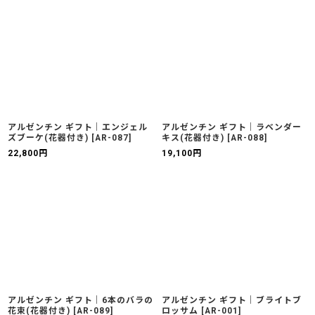
アルゼンチン ギフト｜エンジェル
アルゼンチン ギフト｜ラベンダー
ズブーケ(花器付き)
[
AR-087
]
キス(花器付き)
[
AR-088
]
22,800
円
19,100
円
アルゼンチン ギフト｜6本のバラの
アルゼンチン ギフト｜ブライトブ
花束(花器付き)
[
AR-089
]
ロッサム
[
AR-001
]