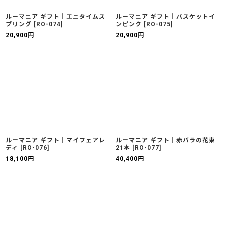
ルーマニア ギフト｜エニタイムス
ルーマニア ギフト｜バスケットイ
プリング
[
RO-074
]
ンピンク
[
RO-075
]
20,900
円
20,900
円
ルーマニア ギフト｜マイフェアレ
ルーマニア ギフト｜赤バラの花束
ディ
[
RO-076
]
21本
[
RO-077
]
18,100
円
40,400
円