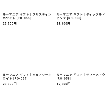
ルーマニア ギフト｜プリスティン
ルーマニア ギフト｜ティックルド
ホワイト
[
RO-055
]
ピンク
[
RO-056
]
25,900
円
24,100
円
ルーマニア ギフト｜ピュアリーホ
ルーマニア ギフト｜サマーメドウ
ワイト
[
RO-057
]
[
RO-058
]
23,300
円
19,200
円