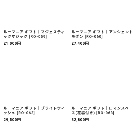
ルーマニア ギフト｜マジェスティ
ルーマニア ギフト｜アンシェント
ックマジック
[
RO-059
]
モダン
[
RO-060
]
21,000
円
27,400
円
ルーマニア ギフト｜ブライトウィ
ルーマニア ギフト｜ロマンスベー
ッシュ
[
RO-062
]
ス(花器付き)
[
RO-063
]
29,500
円
32,800
円