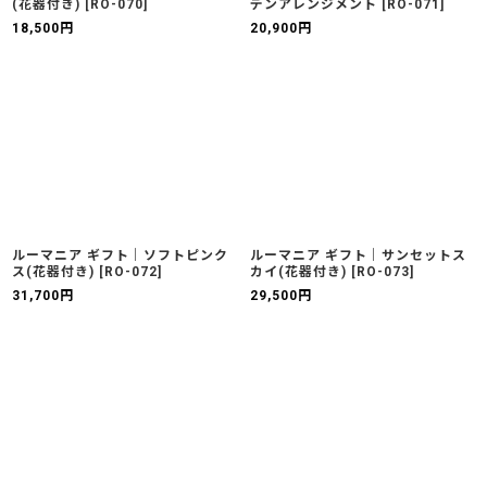
(花器付き)
[
RO-070
]
デンアレンジメント
[
RO-071
]
18,500
円
20,900
円
ルーマニア ギフト｜ソフトピンク
ルーマニア ギフト｜サンセットス
ス(花器付き)
[
RO-072
]
カイ(花器付き)
[
RO-073
]
31,700
円
29,500
円