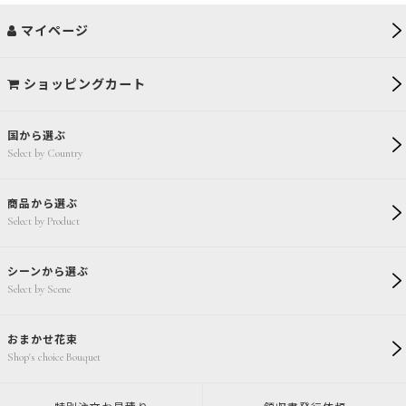
マイページ
ショッピングカート
国から選ぶ
Select by Country
商品から選ぶ
Select by Product
シーンから選ぶ
Select by Scene
おまかせ花束
Shop's choice Bouquet