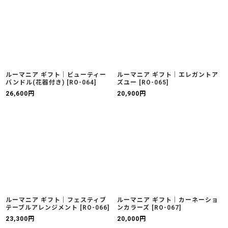
ルーマニア ギフト｜ビューティー
ルーマニア ギフト｜エレガントア
バンドル(花器付き)
[
RO-064
]
ズユー
[
RO-065
]
26,600
円
20,900
円
ルーマニア ギフト｜フェスティブ
ルーマニア ギフト｜カーネーショ
テーブルアレンジメント
[
RO-066
]
ンカラーズ
[
RO-067
]
23,300
円
20,000
円