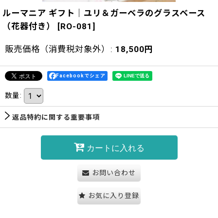
ルーマニア ギフト｜ユリ＆ガーベラのグラスベース
（花器付き）
[
RO-081
]
販売価格（消費税対象外）
:
18,500
円
Facebookでシェア
数量
:
返品特約に関する重要事項
カートに入れる
お問い合わせ
お気に入り登録