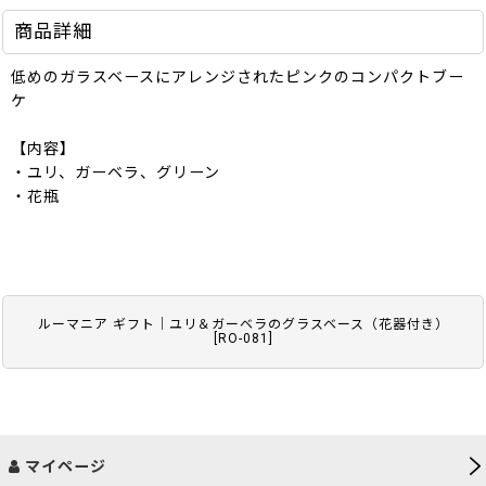
商品詳細
低めのガラスベースにアレンジされたピンクのコンパクトブー
ケ
【内容】
・ユリ、ガーベラ、グリーン
・花瓶
ルーマニア ギフト｜ユリ＆ガーベラのグラスベース（花器付き）
[
RO-081
]
マイページ