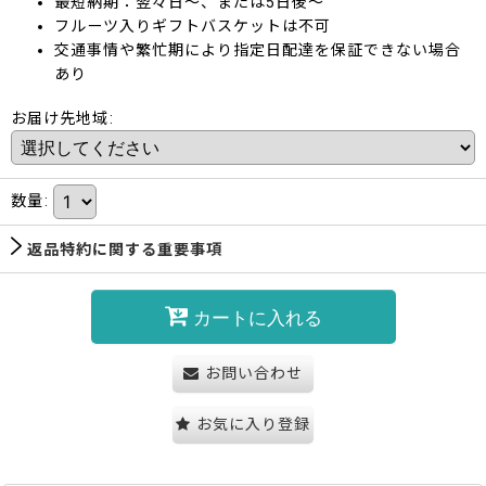
最短納期：翌々日～、または5日後～
フルーツ入りギフトバスケットは不可
交通事情や繁忙期により指定日配達を保証できない場合
あり
お届け先地域
:
数量
:
返品特約に関する重要事項
カートに入れる
お問い合わせ
お気に入り登録