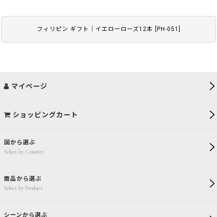
フィリピン ギフト｜イエローローズ12本
[
PH-051
]
マイページ
ショッピングカート
国から選ぶ
Select by Country
商品から選ぶ
Select by Product
シーンから選ぶ