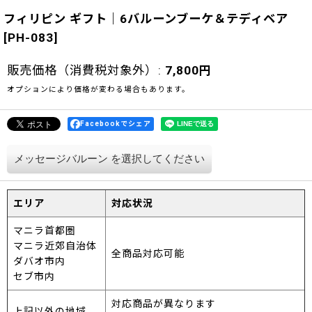
フィリピン ギフト｜6バルーンブーケ＆テディベア
[
PH-083
]
販売価格（消費税対象外）
:
7,800
円
オプションにより価格が変わる場合もあります。
Facebookでシェア
メッセージバルーン
を選択してください
エリア
対応状況
マニラ首都圏
マニラ近郊自治体
全商品対応可能
ダバオ市内
セブ市内
対応商品が異なります
上記以外の地域