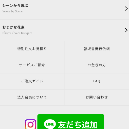
シーンから選ぶ
Select by Scene
おまかせ花束
Shop's choice Bouquet
特別注文
お見積り
領収書発行
依頼
サービスご紹介
お急ぎの方
ご注文ガイド
FAQ
法人会員について
お問い合わせ