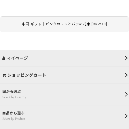
中国 ギフト｜ピンクのユリとバラの花束
[
CN-270
]
マイページ
ショッピングカート
国から選ぶ
Select by Country
商品から選ぶ
Select by Product