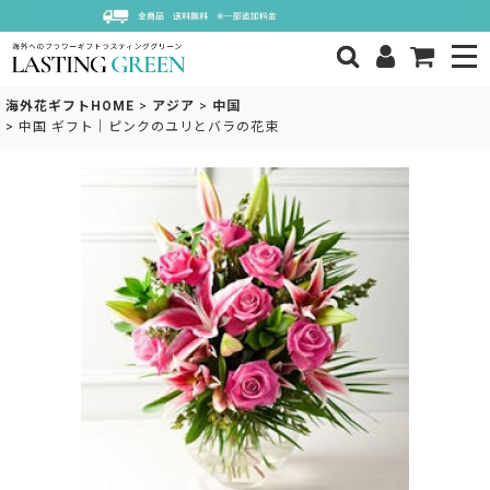
海外花ギフトHOME
>
アジア
>
中国
>
中国 ギフト｜ピンクのユリとバラの花束