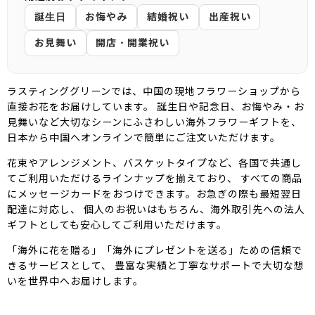
誕生日
お悔やみ
結婚祝い
出産祝い
お見舞い
開店・開業祝い
ラスティンググリーンでは、中国の現地フラワーショップから
直接お花をお届けしています。 誕生日や記念日、お悔やみ・お
見舞いなど大切なシーンにふさわしい海外フラワーギフトを、
日本から中国へオンラインで簡単にご注文いただけます。
花束やアレンジメント、バスケットタイプなど、各国で共通し
てご利用いただけるラインナップを揃えており、 すべての商品
にメッセージカードをおつけできます。お急ぎの際も最短翌日
配達に対応し、 個人のお祝いはもちろん、海外取引先への法人
ギフトとしても安心してご利用いただけます。
「海外に花を贈る」「海外にプレゼントを送る」ための信頼で
きるサービスとして、 豊富な実績と丁寧なサポートで大切な想
いを世界中へお届けします。