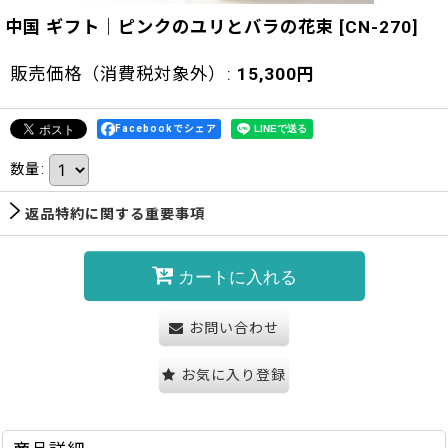
中国 ギフト｜ピンクのユリとバラの花束
[
CN-270
]
販売価格（消費税対象外）
:
15,300
円
Facebookでシェア
数量
:
返品特約に関する重要事項
カートに入れる
お問い合わせ
お気に入り登録