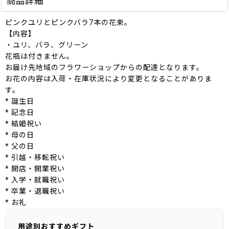
商品詳細
ピンクユリとピンクバラ7本の花束。
【内容】
・ユリ、バラ、グリーン
花瓶は付きません。
お届け先地域のフラワーショップからの配達となります。
お花の内容は入荷・在庫状況により変更となることがありま
す。
* 誕生日
* 記念日
* 結婚祝い
* 母の日
* 父の日
* 引越・移転祝い
* 開店・開業祝い
* 入学・就職祝い
* 卒業・退職祝い
* お礼
用途別おすすめギフト