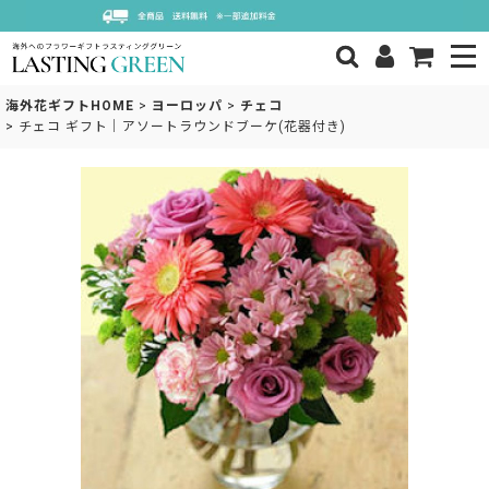
海外花ギフトHOME
>
ヨーロッパ
>
チェコ
>
チェコ ギフト｜アソートラウンドブーケ(花器付き)