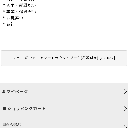
* 入学・就職祝い
* 卒業・退職祝い
* お見舞い
* お礼
チェコ ギフト｜アソートラウンドブーケ(花器付き)
[
CZ-082
]
マイページ
ショッピングカート
国から選ぶ