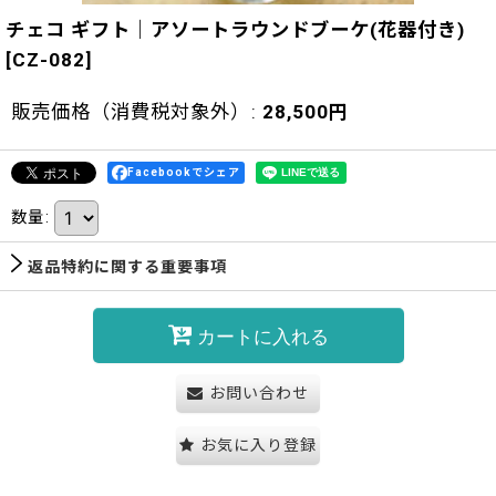
チェコ ギフト｜アソートラウンドブーケ(花器付き)
[
CZ-082
]
販売価格（消費税対象外）
:
28,500
円
Facebookでシェア
数量
:
返品特約に関する重要事項
カートに入れる
お問い合わせ
お気に入り登録