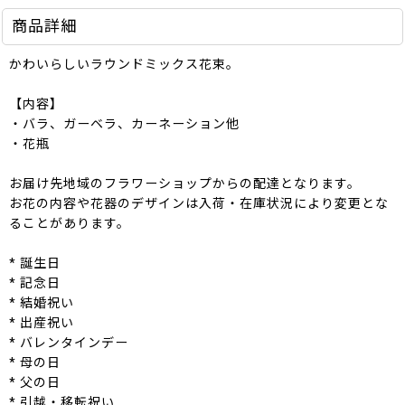
商品詳細
かわいらしいラウンドミックス花束。
【内容】
・バラ、ガーベラ、カーネーション他
・花瓶
お届け先地域のフラワーショップからの配達となります。
お花の内容や花器のデザインは入荷・在庫状況により変更とな
ることがあります。
* 誕生日
* 記念日
* 結婚祝い
* 出産祝い
* バレンタインデー
* 母の日
* 父の日
* 引越・移転祝い