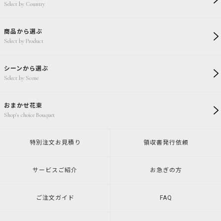
Select by Country
商品から選ぶ
Select by Product
シーンから選ぶ
Select by Scene
おまかせ花束
Shop's choice Bouquet
特別注文
お見積り
領収書発行
依頼
サービスご紹介
お急ぎの方
ご注文ガイド
FAQ