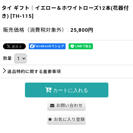
タイ ギフト｜イエロー＆ホワイトローズ12本(花器付
き)
[
TH-115
]
販売価格（消費税対象外）
:
25,800
円
Facebookでシェア
数量
:
返品特約に関する重要事項
カートに入れる
お問い合わせ
お気に入り登録