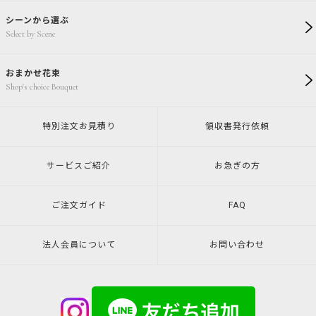
シーンから選ぶ
Select by Scene
おまかせ花束
Shop's choice Bouquet
特別注文
お見積り
領収書発行
依頼
サービスご紹介
お急ぎの方
ご注文ガイド
FAQ
法人会員について
お問い合わせ