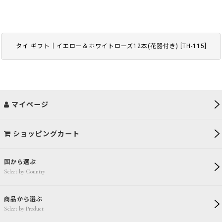
タイ ギフト｜イエロー＆ホワイトローズ12本(花器付き)
[
TH-115
]
マイページ
ショッピングカート
国から選ぶ
Select by Country
商品から選ぶ
Select by Product