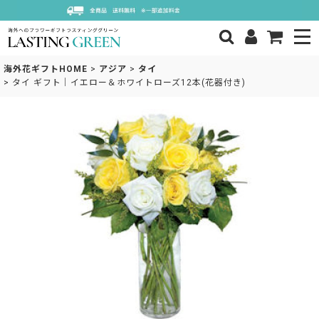
海外花ギフトHOME
>
アジア
>
タイ
>
タイ ギフト｜イエロー＆ホワイトローズ12本(花器付き)