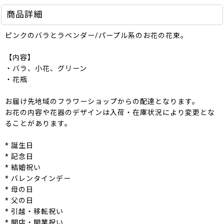
商品詳細
ピンクのバラとラベンダー/パープル系のお花の花束。
【内容】
・バラ、小花、グリーン
・花瓶
お届け先地域のフラワーショップからの配達となります。
お花の内容や花器のデザインは入荷・在庫状況により変更とな
ることがあります。
* 誕生日
* 記念日
* 結婚祝い
* バレンタインデー
* 母の日
* 父の日
* 引越・移転祝い
* 開店・開業祝い