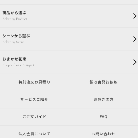
商品から選ぶ
Select by Product
シーンから選ぶ
Select by Scene
おまかせ花束
Shop's choice Bouquet
特別注文
お見積り
領収書発行
依頼
サービスご紹介
お急ぎの方
ご注文ガイド
FAQ
法人会員について
お問い合わせ