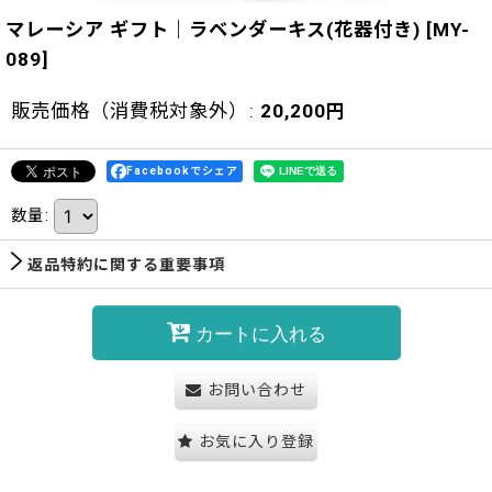
マレーシア ギフト｜ラベンダーキス(花器付き)
[
MY-
089
]
販売価格（消費税対象外）
:
20,200
円
Facebookでシェア
数量
:
返品特約に関する重要事項
カートに入れる
お問い合わせ
お気に入り登録