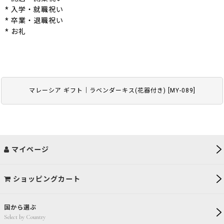
* 入学・就職祝い
* 卒業・退職祝い
* お礼
マレーシア ギフト｜ラベンダーキス(花器付き)
[
MY-089
]
マイページ
ショッピングカート
国から選ぶ
Select by Country