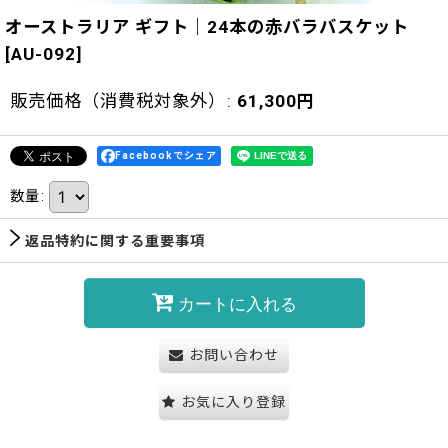
オーストラリア ギフト｜24本の赤バラバスケット
[
AU-092
]
販売価格（消費税対象外）
:
61,300
円
Facebookでシェア
数量
:
返品特約に関する重要事項
カートに入れる
お問い合わせ
お気に入り登録