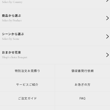
Select by Country
商品から選ぶ
Select by Product
シーンから選ぶ
Select by Scene
おまかせ花束
Shop's choice Bouquet
特別注文
お見積り
領収書発行
依頼
サービスご紹介
お急ぎの方
ご注文ガイド
FAQ