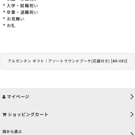
* 入学・就職祝い
* 卒業・退職祝い
* お見舞い
* お礼
アルゼンチン ギフト｜アソートラウンドブーケ(花器付き)
[
AR-082
]
マイページ
ショッピングカート
国から選ぶ