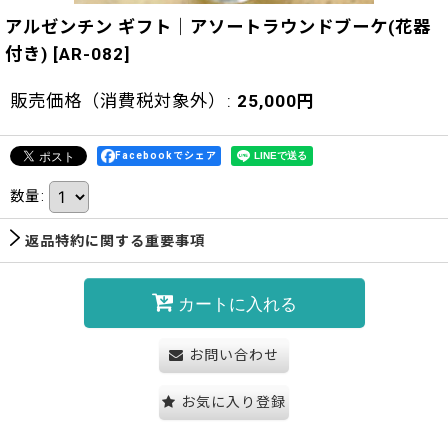
アルゼンチン ギフト｜アソートラウンドブーケ(花器
付き)
[
AR-082
]
販売価格（消費税対象外）
:
25,000
円
Facebookでシェア
数量
:
返品特約に関する重要事項
カートに入れる
お問い合わせ
お気に入り登録