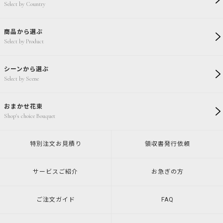
Select by Country
商品から選ぶ
Select by Product
シーンから選ぶ
Select by Scene
おまかせ花束
Shop's choice Bouquet
特別注文
お見積り
領収書発行
依頼
サービスご紹介
お急ぎの方
ご注文ガイド
FAQ