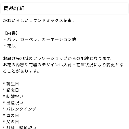
商品詳細
かわいらしいラウンドミックス花束。
【内容】
・バラ、ガーベラ、カーネーション他
・花瓶
お届け先地域のフラワーショップからの配達となります。
お花の内容や花器のデザインは入荷・在庫状況により変更とな
ることがあります。
* 誕生日
* 記念日
* 結婚祝い
* 出産祝い
* バレンタインデー
* 母の日
* 父の日
* 引越・移転祝い