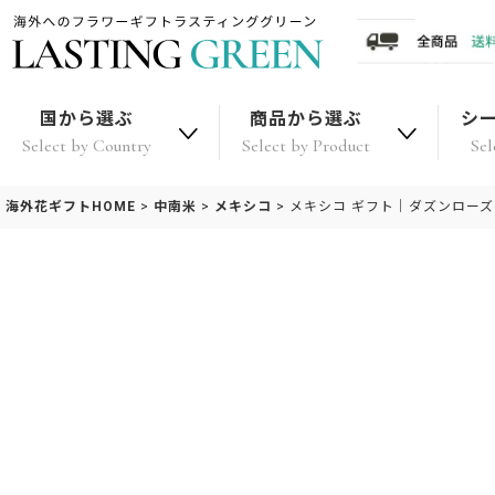
国から選ぶ
商品から選ぶ
シ
Select by Country
Select by Product
Sel
海外花ギフトHOME
>
中南米
>
メキシコ
>
メキシコ ギフト｜ダズンローズ