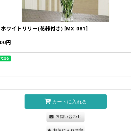
ホワイトリリー(花器付き)
[
MX-081
]
100
円
カートに入れる
お問い合わせ
お気に入り登録