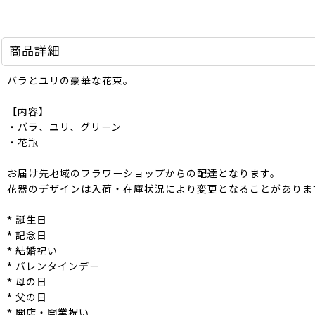
商品詳細
バラとユリの豪華な花束。
【内容】
・バラ、ユリ、グリーン
・花瓶
お届け先地域のフラワーショップからの配達となります。
花器のデザインは入荷・在庫状況により変更となることがありま
* 誕生日
* 記念日
* 結婚祝い
* バレンタインデー
* 母の日
* 父の日
* 開店・開業祝い