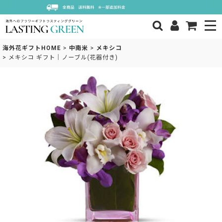
海外花ギフトHOME
>
中南米
>
メキシコ
>
メキシコ ギフト｜ノーブル(花器付き)