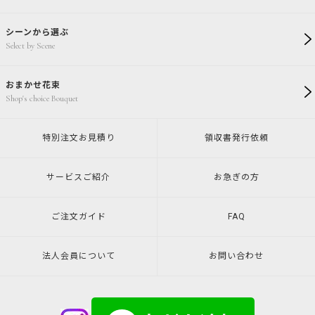
シーンから選ぶ
Select by Scene
おまかせ花束
Shop's choice Bouquet
特別注文
お見積り
領収書発行
依頼
サービスご紹介
お急ぎの方
ご注文ガイド
FAQ
法人会員について
お問い合わせ