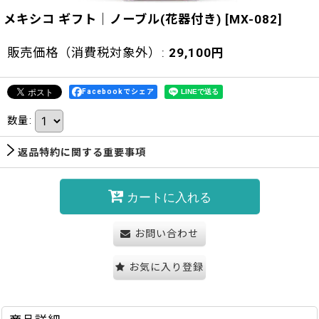
メキシコ ギフト｜ノーブル(花器付き)
[
MX-082
]
販売価格（消費税対象外）
:
29,100
円
Facebookでシェア
数量
:
返品特約に関する重要事項
カートに入れる
お問い合わせ
お気に入り登録