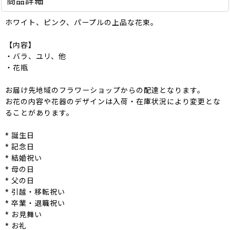
商品詳細
ホワイト、ピンク、パープルの上品な花束。
【内容】
・バラ、ユリ、他
・花瓶
お届け先地域のフラワーショップからの配達となります。
お花の内容や花器のデザインは入荷・在庫状況により変更とな
ることがあります。
* 誕生日
* 記念日
* 結婚祝い
* 母の日
* 父の日
* 引越・移転祝い
* 卒業・退職祝い
* お見舞い
* お礼