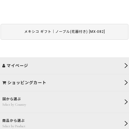
メキシコ ギフト｜ノーブル(花器付き)
[
MX-082
]
マイページ
ショッピングカート
国から選ぶ
Select by Country
商品から選ぶ
Select by Product