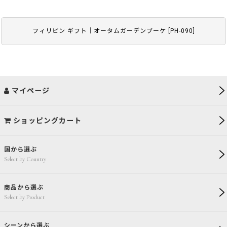
フィリピン ギフト｜オータムガーデンブーケ
[
PH-090
]
マイページ
ショッピングカート
国から選ぶ
Select by Country
商品から選ぶ
Select by Product
シーンから選ぶ