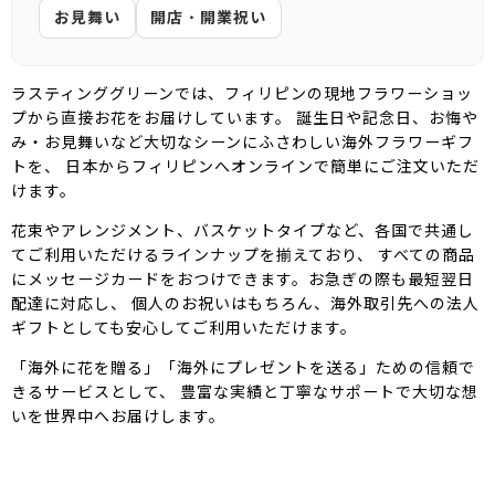
お見舞い
開店・開業祝い
ラスティンググリーンでは、フィリピンの現地フラワーショッ
プから直接お花をお届けしています。 誕生日や記念日、お悔や
み・お見舞いなど大切なシーンにふさわしい海外フラワーギフ
トを、 日本からフィリピンへオンラインで簡単にご注文いただ
けます。
花束やアレンジメント、バスケットタイプなど、各国で共通し
てご利用いただけるラインナップを揃えており、 すべての商品
にメッセージカードをおつけできます。お急ぎの際も最短翌日
配達に対応し、 個人のお祝いはもちろん、海外取引先への法人
ギフトとしても安心してご利用いただけます。
「海外に花を贈る」「海外にプレゼントを送る」ための信頼で
きるサービスとして、 豊富な実績と丁寧なサポートで大切な想
いを世界中へお届けします。