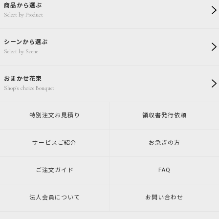
商品から選ぶ
Select by Product
シーンから選ぶ
Select by Scene
おまかせ花束
Shop's choice Bouquet
特別注文
お見積り
領収書発行
依頼
サービスご紹介
お急ぎの方
ご注文ガイド
FAQ
法人会員について
お問い合わせ