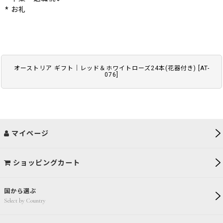
* お礼
オーストリア ギフト｜レッド＆ホワイトローズ24本(花器付き)
[
AT-
076
]
マイページ
ショッピングカート
国から選ぶ
Select by Country