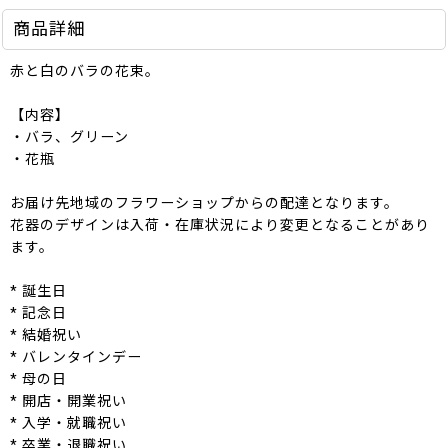
商品詳細
赤と白のバラの花束。
【内容】
・バラ、グリーン
・花瓶
お届け先地域のフラワーショップからの配達となります。
花器のデザインは入荷・在庫状況により変更となることがあり
ます。
* 誕生日
* 記念日
* 結婚祝い
* バレンタインデー
* 母の日
* 開店・開業祝い
* 入学・就職祝い
* 卒業・退職祝い