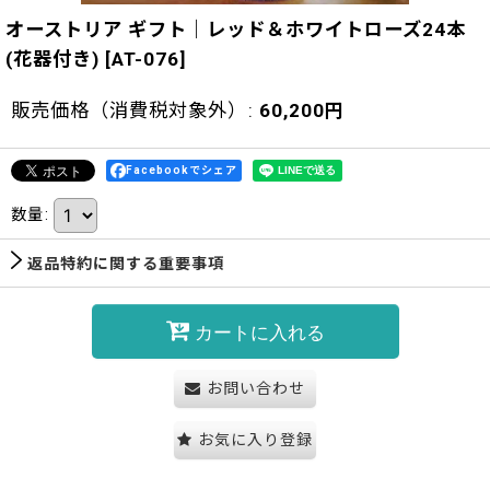
オーストリア ギフト｜レッド＆ホワイトローズ24本
(花器付き)
[
AT-076
]
販売価格（消費税対象外）
:
60,200
円
Facebookでシェア
数量
:
返品特約に関する重要事項
カートに入れる
お問い合わせ
お気に入り登録