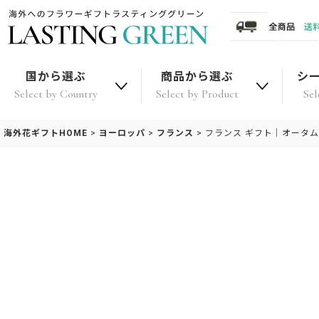
国から選ぶ
商品から選ぶ
シ
Select by Country
Select by Product
Sel
海外花ギフトHOME
>
ヨーロッパ
>
フランス
>
フランス ギフト｜オータ