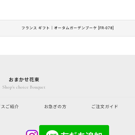
フランス ギフト｜オータムガーデンブーケ
[
FR-078
]
おまかせ花束
Shop's choice Bouquet
ビスご紹介
お急ぎの方
ご注文ガイド