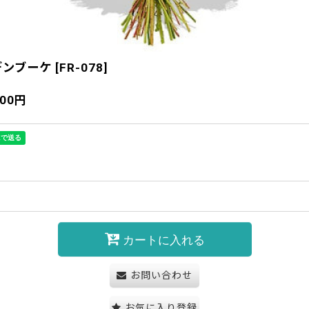
デンブーケ
[
FR-078
]
000
円
カートに入れる
お問い合わせ
お気に入り登録