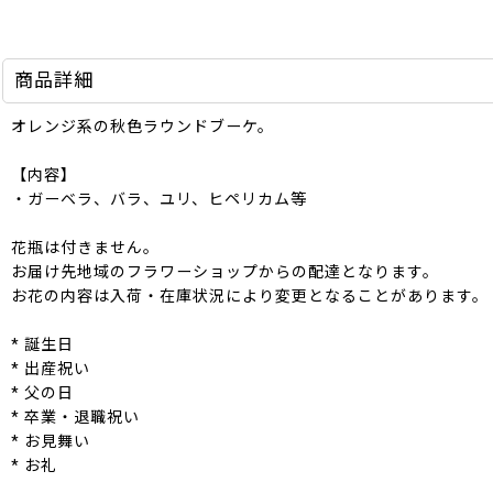
商品詳細
オレンジ系の秋色ラウンドブーケ。
【内容】
・ガーベラ、バラ、ユリ、ヒペリカム等
花瓶は付きません。
お届け先地域のフラワーショップからの配達となります。
お花の内容は入荷・在庫状況により変更となることがあります。
* 誕生日
* 出産祝い
* 父の日
* 卒業・退職祝い
* お見舞い
* お礼