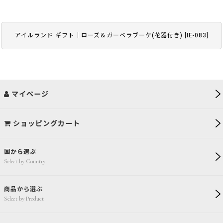
アイルランド ギフト｜ローズ＆ガーベラブーケ(花器付き)
[
IE-083
]
マイページ
ショッピングカート
国から選ぶ
Select by Country
商品から選ぶ
Select by Product