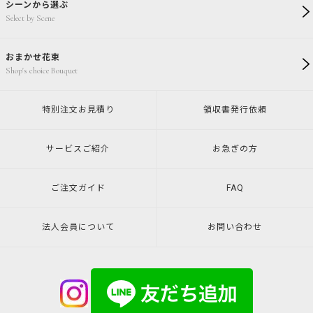
シーンから選ぶ
Select by Scene
おまかせ花束
Shop's choice Bouquet
特別注文
お見積り
領収書発行
依頼
サービスご紹介
お急ぎの方
ご注文ガイド
FAQ
法人会員について
お問い合わせ