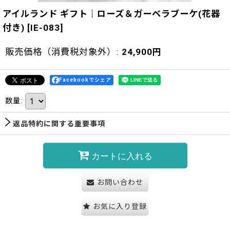
アイルランド ギフト｜ローズ＆ガーベラブーケ(花器
付き)
[
IE-083
]
販売価格（消費税対象外）
:
24,900
円
Facebookでシェア
数量
:
返品特約に関する重要事項
カートに入れる
お問い合わせ
お気に入り登録