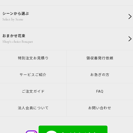
シーンから選ぶ
Select by Scene
おまかせ花束
Shop's choice Bouquet
特別注文
お見積り
領収書発行
依頼
サービスご紹介
お急ぎの方
ご注文ガイド
FAQ
法人会員について
お問い合わせ