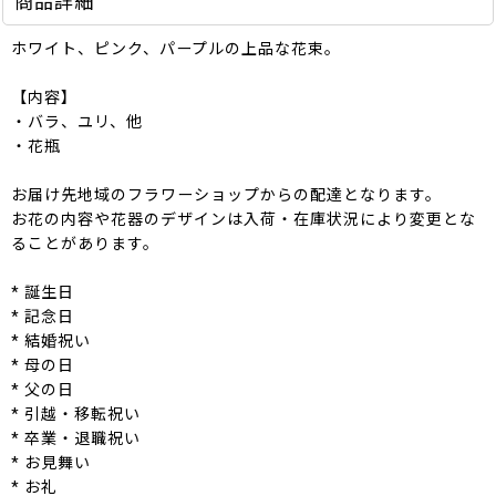
商品詳細
ホワイト、ピンク、パープルの上品な花束。
【内容】
・バラ、ユリ、他
・花瓶
お届け先地域のフラワーショップからの配達となります。
お花の内容や花器のデザインは入荷・在庫状況により変更とな
ることがあります。
* 誕生日
* 記念日
* 結婚祝い
* 母の日
* 父の日
* 引越・移転祝い
* 卒業・退職祝い
* お見舞い
* お礼