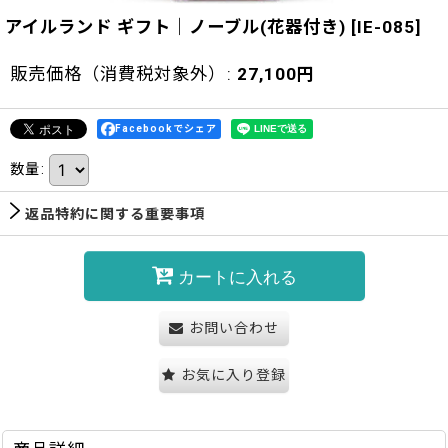
アイルランド ギフト｜ノーブル(花器付き)
[
IE-085
]
販売価格（消費税対象外）
:
27,100
円
Facebookでシェア
数量
:
返品特約に関する重要事項
カートに入れる
お問い合わせ
お気に入り登録