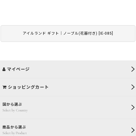
アイルランド ギフト｜ノーブル(花器付き)
[
IE-085
]
マイページ
ショッピングカート
国から選ぶ
Select by Country
商品から選ぶ
Select by Product