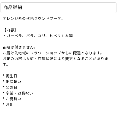
商品詳細
オレンジ系の秋色ラウンドブーケ。
【内容】
・ガーベラ、バラ、ユリ、ヒペリカム等
花瓶は付きません。
お届け先地域のフラワーショップからの配達となります。
お花の内容は入荷・在庫状況により変更となることがありま
す。
* 誕生日
* 出産祝い
* 父の日
* 卒業・退職祝い
* お見舞い
* お礼