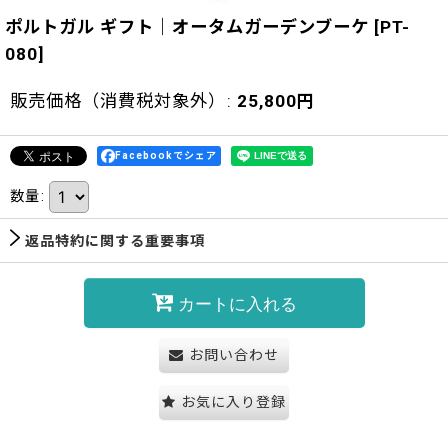
ポルトガル ギフト｜オータムガーデンブーケ
[
PT-
080
]
販売価格（消費税対象外）
:
25,800
円
Facebookでシェア
数量
:
返品特約に関する重要事項
カートに入れる
お問い合わせ
お気に入り登録