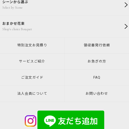
シーンから選ぶ
Select by Scene
おまかせ花束
Shop's choice Bouquet
特別注文
お見積り
領収書発行
依頼
サービスご紹介
お急ぎの方
ご注文ガイド
FAQ
法人会員について
お問い合わせ