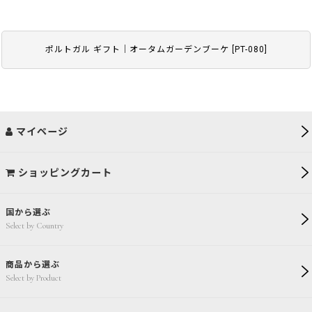
ポルトガル ギフト｜オータムガーデンブーケ
[
PT-080
]
マイページ
ショッピングカート
国から選ぶ
Select by Country
商品から選ぶ
Select by Product