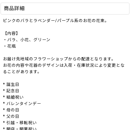
商品詳細
ピンクのバラとラベンダー/パープル系のお花の花束。
【内容】
・バラ、小花、グリーン
・花瓶
お届け先地域のフラワーショップからの配達となります。
お花の内容や花器のデザインは入荷・在庫状況により変更とな
ることがあります。
* 誕生日
* 記念日
* 結婚祝い
* バレンタインデー
* 母の日
* 父の日
* 引越・移転祝い
* 開店・開業祝い