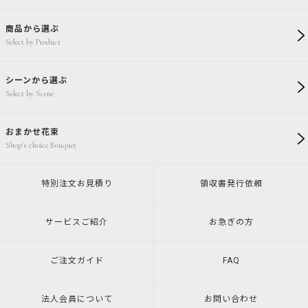
商品から選ぶ
Select by Product
シーンから選ぶ
Select by Scene
おまかせ花束
Shop's choice Bouquet
特別注文
お見積り
領収書発行
依頼
サービスご紹介
お急ぎの方
ご注文ガイド
FAQ
法人会員について
お問い合わせ