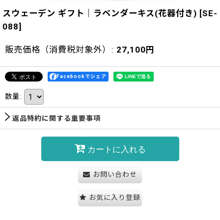
スウェーデン ギフト｜ラベンダーキス(花器付き)
[
SE-
088
]
販売価格（消費税対象外）
:
27,100
円
Facebookでシェア
数量
:
返品特約に関する重要事項
カートに入れる
お問い合わせ
お気に入り登録