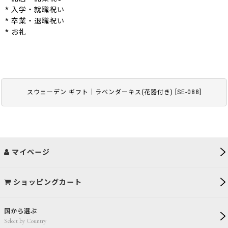
* 入学・就職祝い
* 卒業・退職祝い
* お礼
スウェーデン ギフト｜ラベンダーキス(花器付き)
[
SE-088
]
マイページ
ショッピングカート
国から選ぶ
Select by Country