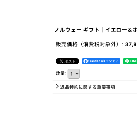
ノルウェー ギフト｜イエロー＆ホ
販売価格（消費税対象外）
:
37,
Facebookでシェア
数量
:
返品特約に関する重要事項