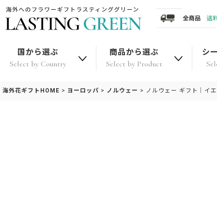
国から選ぶ
商品から選ぶ
シ
Select by Country
Select by Product
Sel
海外花ギフトHOME
>
ヨーロッパ
>
ノルウェー
>
ノルウェー ギフト｜イエ