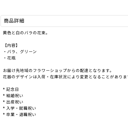
商品詳細
黄色と白のバラの花束。
【内容】
・バラ、グリーン
・花瓶
お届け先地域のフラワーショップからの配達となります。
花器のデザインは入荷・在庫状況により変更となることがありま
* 記念日
* 結婚祝い
* 出産祝い
* 入学・就職祝い
* 卒業・退職祝い