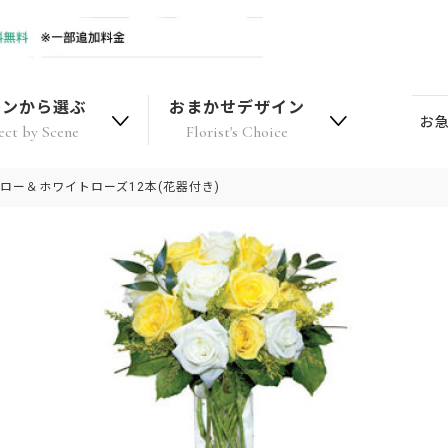
ーンから選ぶ
おまかせデザイン
お
ect by Scene
Florist's Choice
ロー＆ホワイトローズ12本(花器付き)