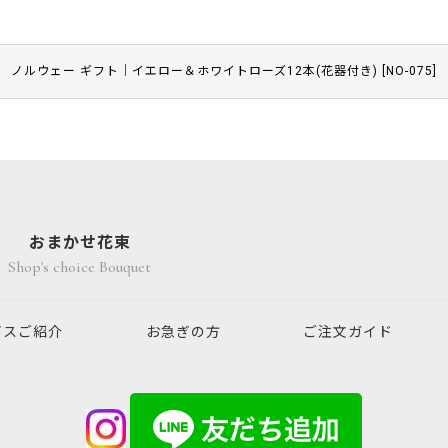
ノルウェー ギフト｜イエロー＆ホワイトローズ12本(花器付き)
[
NO-075
]
おまかせ花束
Shop's choice Bouquet
ビスご紹介
お急ぎの方
ご注文ガイド