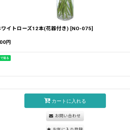
ワイトローズ12本(花器付き)
[
NO-075
]
800
円
カートに入れる
お問い合わせ
お気に入り登録