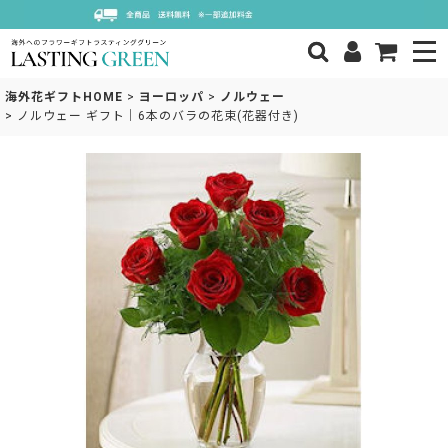
海外花ギフトHOME
>
ヨーロッパ
>
ノルウェー
>
ノルウェー ギフト｜6本のバラの花束(花器付き)