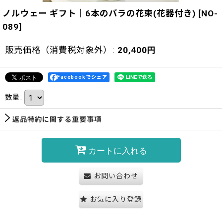
ノルウェー ギフト｜6本のバラの花束(花器付き)
[
NO-
089
]
販売価格（消費税対象外）
:
20,400
円
Facebookでシェア
数量
:
返品特約に関する重要事項
カートに入れる
お問い合わせ
お気に入り登録