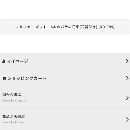
ノルウェー ギフト｜6本のバラの花束(花器付き)
[
NO-089
]
マイページ
ショッピングカート
国から選ぶ
Select by Country
商品から選ぶ
Select by Product