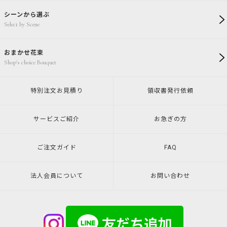
シーンから選ぶ
Select by Scene
おまかせ花束
Shop's choice Bouquet
特別注文
お見積り
領収書発行
依頼
サービスご紹介
お急ぎの方
ご注文ガイド
FAQ
法人会員について
お問い合わせ