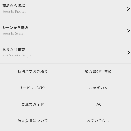
商品から選ぶ
Select by Product
シーンから選ぶ
Select by Scene
おまかせ花束
Shop's choice Bouquet
特別注文
お見積り
領収書発行
依頼
サービスご紹介
お急ぎの方
ご注文ガイド
FAQ
法人会員について
お問い合わせ