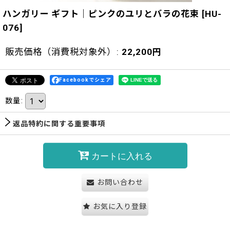
ハンガリー ギフト｜ピンクのユリとバラの花束
[
HU-
076
]
販売価格（消費税対象外）
:
22,200
円
Facebookでシェア
数量
:
返品特約に関する重要事項
カートに入れる
お問い合わせ
お気に入り登録