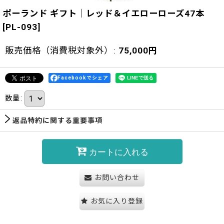
ポーランド ギフト｜レッド＆イエローローズ47本
[
PL-093
]
販売価格（消費税対象外）
:
75,000
円
Facebookでシェア
数量
:
返品特約に関する重要事項
カートに入れる
お問い合わせ
お気に入り登録