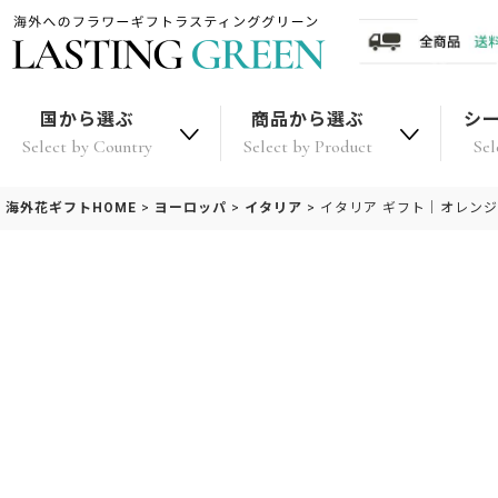
国から選ぶ
商品から選ぶ
シ
Select by Country
Select by Product
Sel
海外花ギフトHOME
>
ヨーロッパ
>
イタリア
>
イタリア ギフト｜オレン