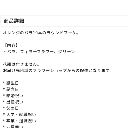
商品詳細
オレンジのバラ10本のラウンドブーケ。
【内容】
・バラ、フィラーフラワー、グリーン
花瓶は付きません。
お届け先地域のフラワーショップからの配達となります。
* 誕生日
* 記念日
* 結婚祝い
* 出産祝い
* 父の日
* 入学・就職祝い
* 卒業・退職祝い
* お見舞い