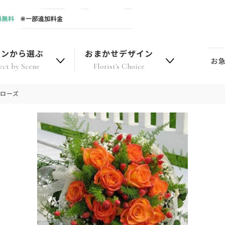
ーンから選ぶ
おまかせデザイン
お
ect by Scene
Florist's Choice
ジローズ