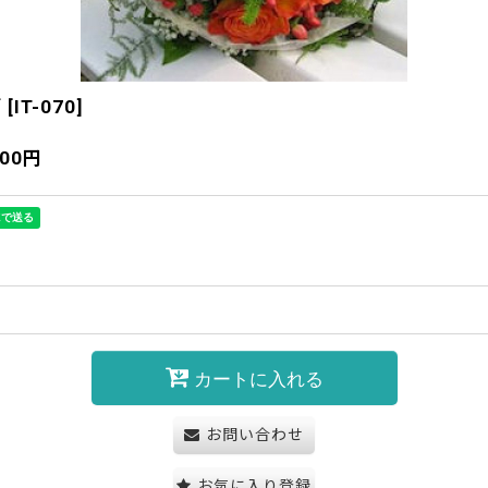
ズ
[
IT-070
]
000
円
カートに入れる
お問い合わせ
お気に入り登録