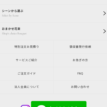
シーンから選ぶ
Select by Scene
おまかせ花束
Shop's choice Bouquet
特別注文
お見積り
領収書発行
依頼
サービスご紹介
お急ぎの方
ご注文ガイド
FAQ
法人会員について
お問い合わせ