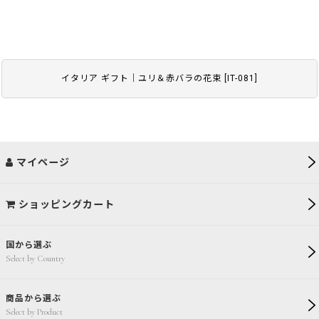
イタリア ギフト｜ユリ＆赤バラの花束
[
IT-081
]
マイページ
ショッピングカート
国から選ぶ
Select by Country
商品から選ぶ
Select by Product