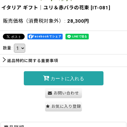
イタリア ギフト｜ユリ＆赤バラの花束
[
IT-081
]
販売価格（消費税対象外）
:
28,300
円
Facebookでシェア
数量
:
返品特約に関する重要事項
カートに入れる
お問い合わせ
お気に入り登録