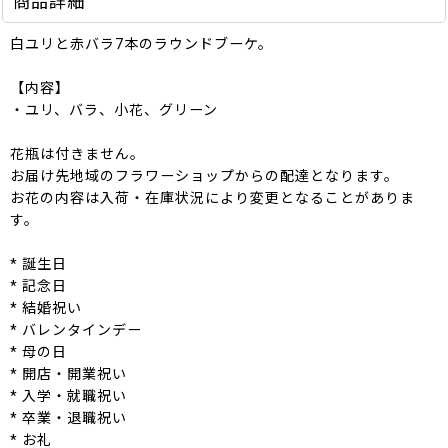
商品詳細
白ユリと赤バラ7本のラウンドブーケ。
【内容】
・ユリ、バラ、小花、グリーン
花瓶は付きません。
お届け先地域のフラワーショップからの配達となります。
お花の内容は入荷・在庫状況により変更となることがありま
す。
* 誕生日
* 記念日
* 結婚祝い
* バレンタインデー
* 母の日
* 開店・開業祝い
* 入学・就職祝い
* 卒業・退職祝い
* お礼