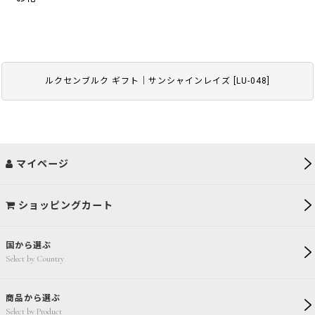
ルクセンブルク ギフト｜サンシャインレイズ
[
LU-048
]
マイページ
ショッピングカート
国から選ぶ
Select by Country
商品から選ぶ
Select by Product