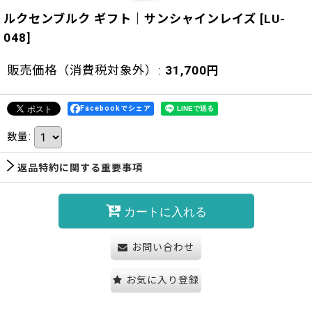
ルクセンブルク ギフト｜サンシャインレイズ
[
LU-
048
]
販売価格（消費税対象外）
:
31,700
円
Facebookでシェア
数量
:
返品特約に関する重要事項
カートに入れる
お問い合わせ
お気に入り登録