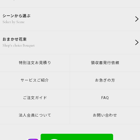
シーンから選ぶ
Select by Scene
おまかせ花束
Shop's choice Bouquet
特別注文
お見積り
領収書発行
依頼
サービスご紹介
お急ぎの方
ご注文ガイド
FAQ
法人会員について
お問い合わせ