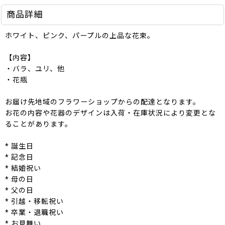
商品詳細
ホワイト、ピンク、パープルの上品な花束。
【内容】
・バラ、ユリ、他
・花瓶
お届け先地域のフラワーショップからの配達となります。
お花の内容や花器のデザインは入荷・在庫状況により変更とな
ることがあります。
* 誕生日
* 記念日
* 結婚祝い
* 母の日
* 父の日
* 引越・移転祝い
* 卒業・退職祝い
* お見舞い