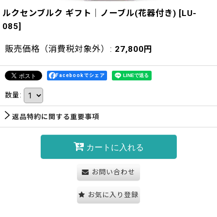
ルクセンブルク ギフト｜ノーブル(花器付き)
[
LU-
085
]
販売価格（消費税対象外）
:
27,800
円
Facebookでシェア
数量
:
返品特約に関する重要事項
カートに入れる
お問い合わせ
お気に入り登録