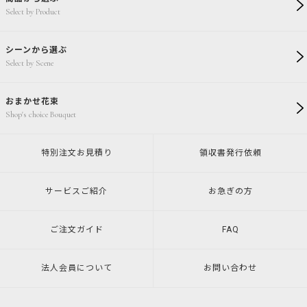
Select by Product
シーンから選ぶ
Select by Scene
おまかせ花束
Shop's choice Bouquet
特別注文
お見積り
領収書発行
依頼
サービスご紹介
お急ぎの方
ご注文ガイド
FAQ
法人会員について
お問い合わせ