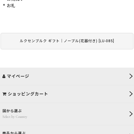
* お礼
ルクセンブルク ギフト｜ノーブル(花器付き)
[
LU-085
]
マイページ
ショッピングカート
国から選ぶ
Select by Country
商品から選ぶ