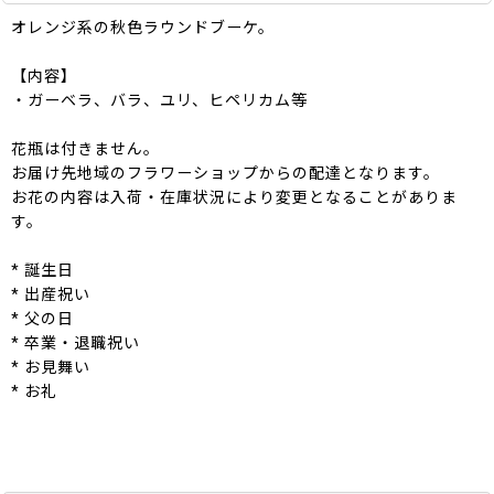
オレンジ系の秋色ラウンドブーケ。
【内容】
・ガーベラ、バラ、ユリ、ヒペリカム等
花瓶は付きません。
お届け先地域のフラワーショップからの配達となります。
お花の内容は入荷・在庫状況により変更となることがありま
す。
* 誕生日
* 出産祝い
* 父の日
* 卒業・退職祝い
* お見舞い
* お礼