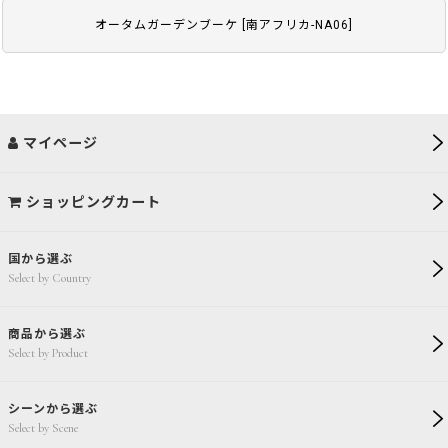
オータムガーデンブーケ
[
南アフリカ-NA06
]
マイページ
ショッピングカート
国から選ぶ
Select by Country
商品から選ぶ
Select by Product
シーンから選ぶ
Select by Scene