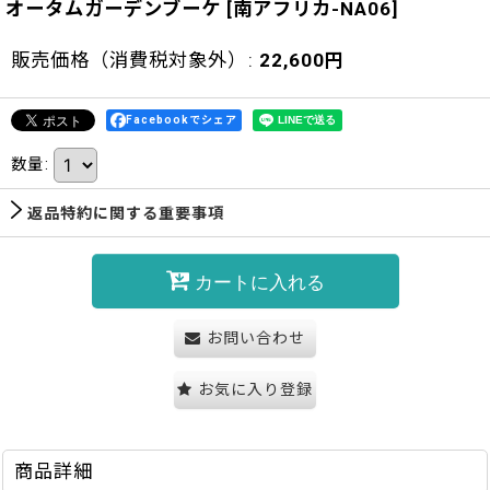
オータムガーデンブーケ
[
南アフリカ-NA06
]
販売価格（消費税対象外）
:
22,600
円
Facebookでシェア
数量
:
返品特約に関する重要事項
カートに入れる
お問い合わせ
お気に入り登録
商品詳細