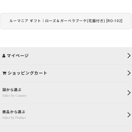
ルーマニア ギフト｜ローズ＆ガーベラブーケ(花器付き)
[
RO-102
]
マイページ
ショッピングカート
国から選ぶ
Select by Country
商品から選ぶ
Select by Product