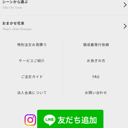
シーンから選ぶ
Select by Scene
おまかせ花束
Shop's choice Bouquet
特別注文
お見積り
領収書発行
依頼
サービスご紹介
お急ぎの方
ご注文ガイド
FAQ
法人会員について
お問い合わせ