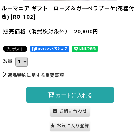
ルーマニア ギフト｜ローズ＆ガーベラブーケ(花器付
き)
[
RO-102
]
販売価格（消費税対象外）
:
20,800
円
Facebookでシェア
数量
:
返品特約に関する重要事項
カートに入れる
お問い合わせ
お気に入り登録