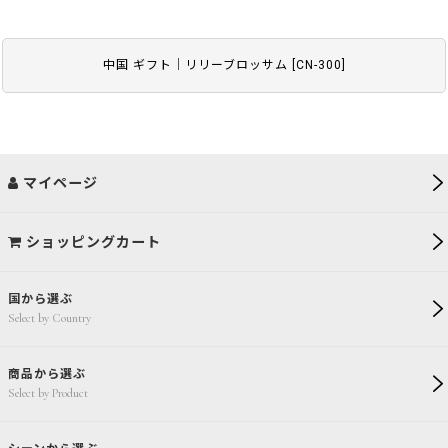
中国 ギフト｜リリーブロッサム
[
CN-300
]
マイページ
ショッピングカート
国から選ぶ
Select by Country
商品から選ぶ
Select by Product