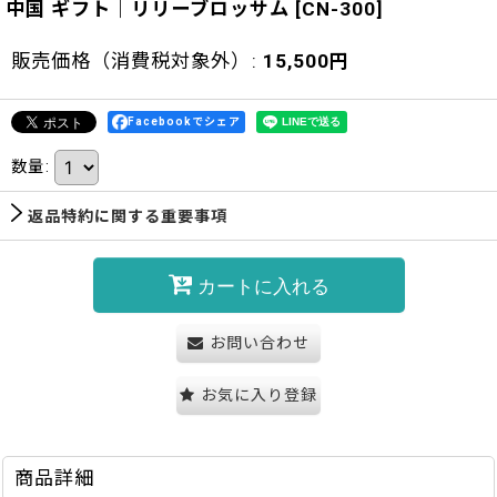
中国 ギフト｜リリーブロッサム
[
CN-300
]
販売価格（消費税対象外）
:
15,500
円
Facebookでシェア
数量
:
返品特約に関する重要事項
カートに入れる
お問い合わせ
お気に入り登録
商品詳細