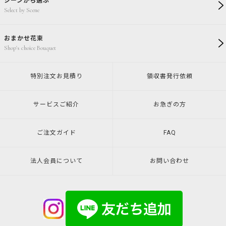
シーンから選ぶ
Select by Scene
おまかせ花束
Shop's choice Bouquet
特別注文
お見積り
領収書発行
依頼
サービスご紹介
お急ぎの方
ご注文ガイド
FAQ
法人会員について
お問い合わせ