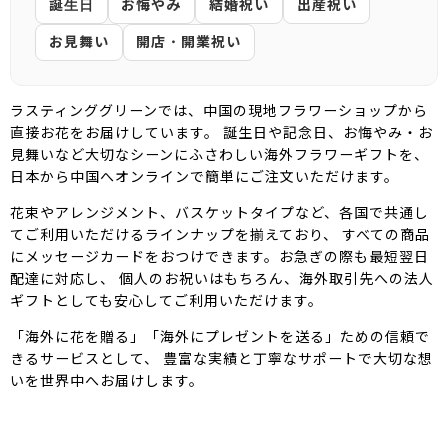
誕生日
お悔やみ
結婚祝い
出産祝い
お見舞い
開店・開業祝い
ラスティンググリーンでは、中国の現地フラワーショップから
直接お花をお届けしています。 誕生日や記念日、お悔やみ・お
見舞いなど大切なシーンにふさわしい海外フラワーギフトを、
日本から中国へオンラインで簡単にご注文いただけます。
花束やアレンジメント、バスケットタイプなど、各国で共通し
てご利用いただけるラインナップを揃えており、 すべての商品
にメッセージカードをおつけできます。お急ぎの際も最短翌日
配達に対応し、 個人のお祝いはもちろん、海外取引先への法人
ギフトとしても安心してご利用いただけます。
「海外に花を贈る」「海外にプレゼントを送る」ための信頼で
きるサービスとして、 豊富な実績と丁寧なサポートで大切な想
いを世界中へお届けします。