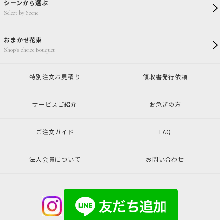
シーンから選ぶ
Select by Scene
おまかせ花束
Shop's choice Bouquet
特別注文
お見積り
領収書発行
依頼
サービスご紹介
お急ぎの方
ご注文ガイド
FAQ
法人会員について
お問い合わせ