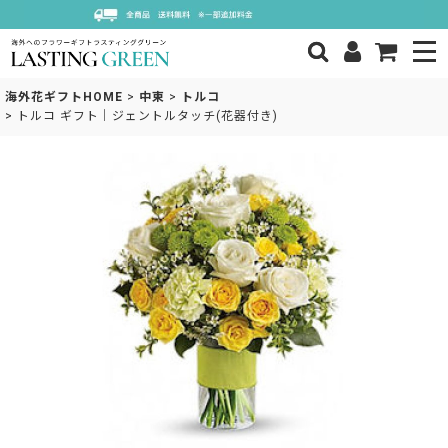
海外花ギフトHOME
>
中東
>
トルコ
>
トルコ ギフト｜ジェントルタッチ(花器付き)