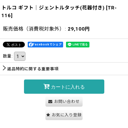
トルコ ギフト｜ジェントルタッチ(花器付き)
[
TR-
116
]
販売価格（消費税対象外）
:
29,100
円
Facebookでシェア
数量
:
返品特約に関する重要事項
カートに入れる
お問い合わせ
お気に入り登録