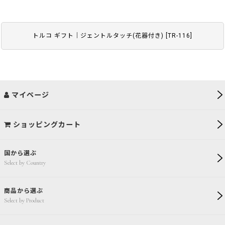
トルコ ギフト｜ジェントルタッチ(花器付き)
[
TR-116
]
マイページ
ショッピングカート
国から選ぶ
Select by Country
商品から選ぶ
Select by Product