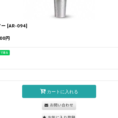
マー
[
AR-094
]
900
円
カートに入れる
お問い合わせ
お気に入り登録