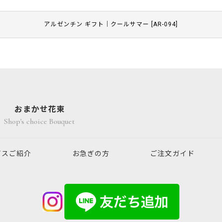
アルゼンチン ギフト｜クールサマー
[
AR-094
]
おまかせ花束
Shop's choice Bouquet
ビスご紹介
お急ぎの方
ご注文ガイド