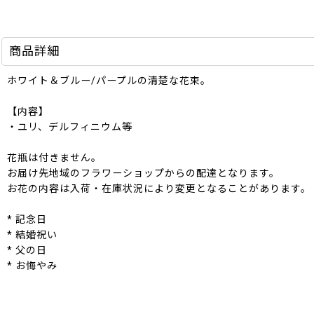
商品詳細
ホワイト＆ブルー/パープルの清楚な花束。
【内容】
・ユリ、デルフィニウム等
花瓶は付きません。
お届け先地域のフラワーショップからの配達となります。
お花の内容は入荷・在庫状況により変更となることがあります。
* 記念日
* 結婚祝い
* 父の日
* お悔やみ