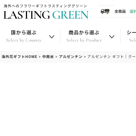
国から選ぶ
商品から選ぶ
シ
Select by Country
Select by Product
Sel
海外花ギフトHOME
>
中南米
>
アルゼンチン
>
アルゼンチン ギフト｜ク